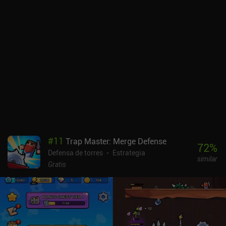
#
11
Trap Master: Merge Defense
72
%
Defensa de torres
Estrategia
similar
Gratis