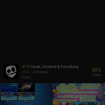
#
14
Cards, Universe & Everything
56
%
CCG
Estrategia
similar
Gratis