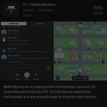
#
12
Mafia Mystery
56
%
Casual
Estrategia
similar
Gratis
Mafia Mystery es un juego gratuito de estrategia casual en 2D
disponible para Android e iOS. Se trata de una experiencia
multijugador a la que se puede jugar en línea en modo vertical.
Mafia Mystery se lanzó en agosto de 2014 y cuenta actualmente
con una valoración de 3,1 sobre 5,0 en Google Play y de 4,4 sobre