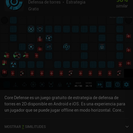
Defensa de torres
Estrategia
similar
Gratis
Core Defense es un juego gratuito de estrategia de defensa de
torres en 2D disponible en Android e iOS. Es una experiencia para
un jugador que se puede jugar offline en modo horizontal. Core
Defense se lanzó en abril de 2021 y tiene una valoración actual de
4,1 sobre 5,0 en Google Play y de 4,7 sobre 5,0 en la App Store de
MOSTRAR
7
SIMILITUDES
iOS.