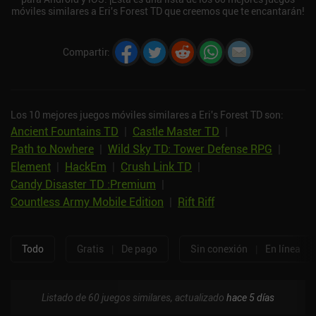
móviles similares a Eri's Forest TD que creemos que te encantarán!
Compartir
:
Los 10 mejores juegos móviles similares a Eri's Forest TD son:
Ancient Fountains TD
|
Castle Master TD
|
Path to Nowhere
|
Wild Sky TD: Tower Defense RPG
|
Element
|
HackEm
|
Crush Link TD
|
Candy Disaster TD :Premium
|
Countless Army Mobile Edition
|
Rift Riff
Todo
Gratis
|
De pago
Sin conexión
|
En línea
Listado de 60 juegos similares, actualizado
hace 5 días