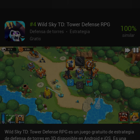
#
4
Wild Sky TD: Tower Defense RPG
100
%
Defensa de torres
Estrategia
similar
Gratis
Wild Sky TD: Tower Defense RPG es un juego gratuito de estrategia
de defensa de torres en 3D disponible en Android e iOS. Es una