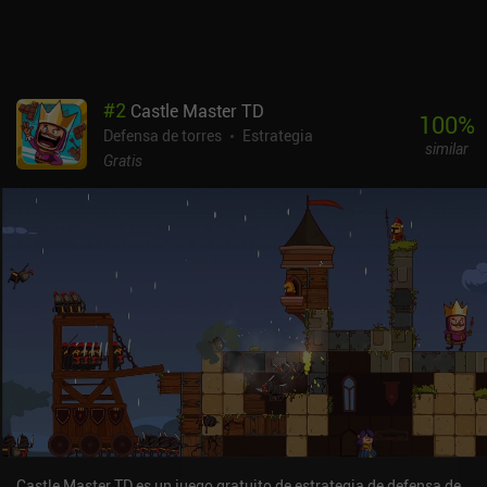
#
2
Castle Master TD
100
%
Defensa de torres
Estrategia
similar
Gratis
Castle Master TD es un juego gratuito de estrategia de defensa de