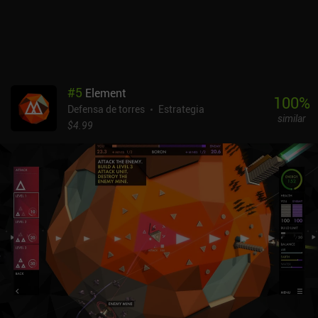
#
5
Element
100
%
Defensa de torres
Estrategia
similar
$4.99