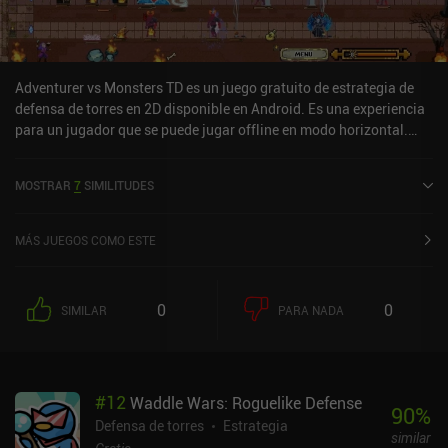
Adventurer vs Monsters TD es un juego gratuito de estrategia de
defensa de torres en 2D disponible en Android. Es una experiencia
para un jugador que se puede jugar offline en modo horizontal.
Adventurer vs Monsters TD se lanzó en noviembre de 2024.
MOSTRAR
7
SIMILITUDES
MÁS JUEGOS COMO ESTE
0
0
SIMILAR
PARA NADA
#
12
Waddle Wars: Roguelike Defense
90
%
Defensa de torres
Estrategia
similar