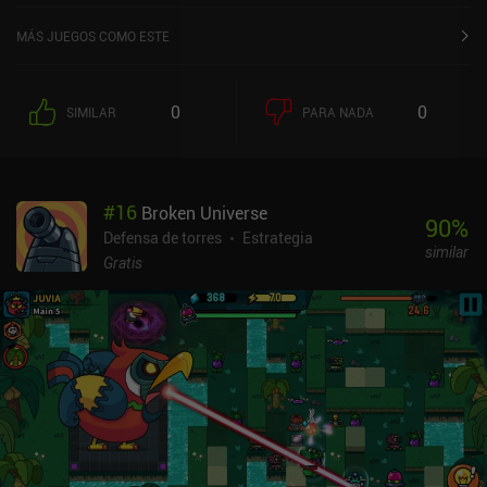
MÁS JUEGOS COMO ESTE
0
0
SIMILAR
PARA NADA
#
16
Broken Universe
90
%
Defensa de torres
Estrategia
similar
Gratis