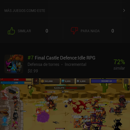
MÁS JUEGOS COMO ESTE
0
0
SIMILAR
PARA NADA
#
7
Final Castle Defence:Idle RPG
72
%
Defensa de torres
Incremental
similar
$0.99