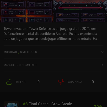
Tower Invasion - Tower Defense es un juego gratuito 2D Tower
Defense Incremental disponible en Android. Es una experiencia
para un jugador que se puede jugar offline en modo retrato. Ha
recibido 2 valoraciones de usuarios de la comunidad MiniReview.
Tower Invasion - Tower Defense se lanzó en enero de 2025.
MOSTRAR
9
SIMILITUDES
MÁS JUEGOS COMO ESTE
0
0
SIMILAR
PARA NADA
#
6
Final Castle : Grow Castle