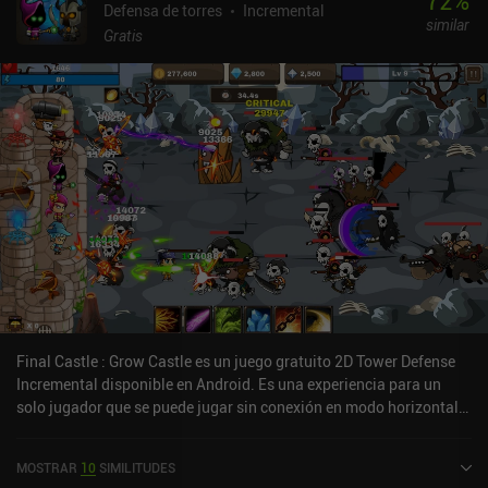
72
%
Defensa de torres
Incremental
similar
Gratis
Final Castle : Grow Castle es un juego gratuito 2D Tower Defense
Incremental disponible en Android. Es una experiencia para un
solo jugador que se puede jugar sin conexión en modo horizontal.
Final Castle : Grow Castle se lanzó en abril de 2019 y tiene una
calificación actual de 3,1 sobre 5,0 en Google Play.
MOSTRAR
10
SIMILITUDES