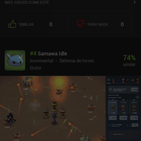
MÁS JUEGOS COMO ESTE
0
0
SIMILAR
PARA NADA
#
4
Samawa Idle
74
%
Incremental
Defensa de torres
similar
Gratis