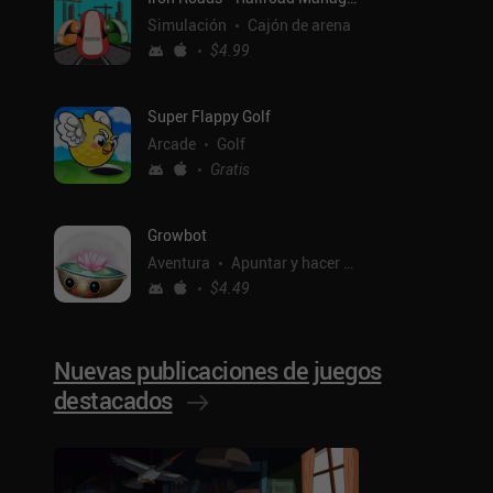
Simulación
Cajón de arena
$4.99
Super Flappy Golf
Arcade
Golf
Gratis
Growbot
Aventura
Apuntar y hacer clic
$4.49
Nuevas publicaciones de juegos
destacados