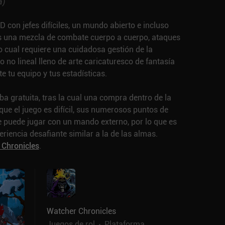
a
)
con jefes difíciles, un mundo abierto e incluso
es una mezcla de combate cuerpo a cuerpo, ataques
o cual requiere una cuidadosa gestión de la
 no lineal lleno de arte caricaturesco de fantasía
 tu equipo y tus estadísticas.
a gratuita, tras la cual una compra dentro de la
que el juego es difícil, sus numerosos puntos de
e puede jugar con un mando externo, por lo que es
iencia desafiante similar a la de las almas.
Chronicles
.
Watcher Chronicles
Juegos de rol
Plataforma