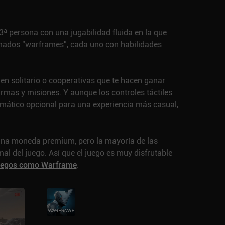
ª persona con una jugabilidad fluida en la que
amados "warframes", cada uno con habilidades
en solitario o cooperativas que te hacen ganar
mas y misiones. Y aunque los controles táctiles
omático opcional para una experiencia más casual,
una moneda premium, pero la mayoría de las
l del juego. Así que el juego es muy disfrutable
uegos como Warframe
.