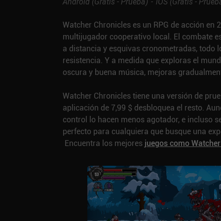
Android (
Gratis - Prueba
)
iOS (
Gratis - Prueb
Watcher Chronicles es un RPG de acción en 2D 
multijugador cooperativo local. El combate 
a distancia y esquivas cronometradas, todo l
resistencia. Y a medida que exploras el mundo
oscura y buena música, mejoras gradualmente
Watcher Chronicles tiene una versión de prueb
aplicación de 7,99 $ desbloquea el resto. Aun
control lo hacen menos agotador, e incluso s
perfecto para cualquiera que busque una exper
Encuentra los mejores
juegos como Watcher 