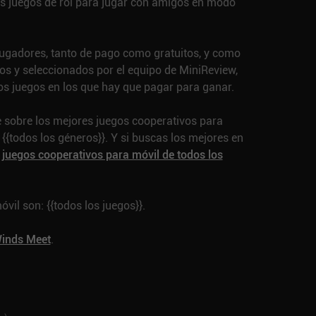
es juegos de rol para jugar con amigos en modo
jugadores, tanto de pago como gratuitos, y como
os y seleccionados por el equipo de MiniReview,
os juegos en los que hay que pagar para ganar.
ie sobre los mejores juegos cooperativos para
 {{todos los géneros}}. Y si buscas los mejores en
 juegos cooperativos para móvil de todos los
il son: {{todos los juegos}}.
inds Meet
.