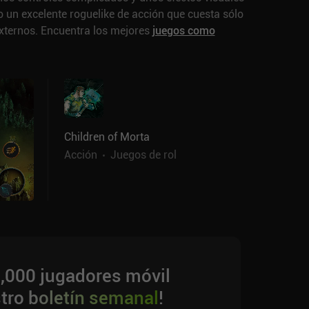
do un excelente roguelike de acción que cuesta sólo
xternos.
Encuentra los mejores
juegos como
Children of Morta
Acción
Juegos de rol
6,000 jugadores móvil
stro
boletín semanal
!