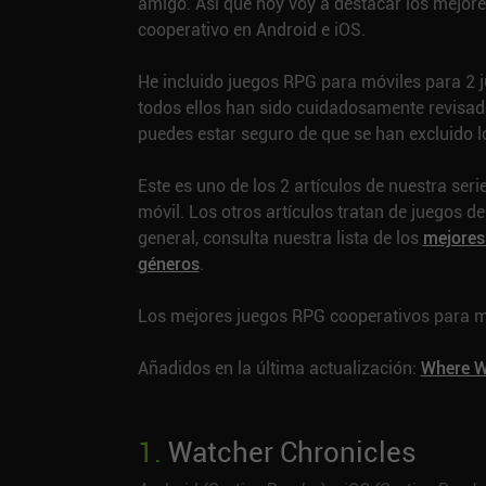
amigo. Así que hoy voy a destacar los mejor
cooperativo en Android e iOS.
He incluido juegos RPG para móviles para 2 
todos ellos han sido cuidadosamente revisad
puedes estar seguro de que se han excluido l
Este es uno de los 2 artículos de nuestra ser
móvil. Los otros artículos tratan de juegos de
general, consulta nuestra lista de los
mejores
géneros
.
Los mejores juegos RPG cooperativos para móv
Añadidos en la última actualización:
Where W
1
.
Watcher Chronicles