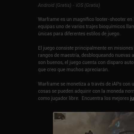
Android (
Gratis
)
iOS (
Gratis
)
Warframe es un magnífico looter-shooter en 3
equipas uno de varios trajes bioquímicos ll
únicas para diferentes estilos de juego.
El juego consiste principalmente en misiones 
rangos de maestría, desbloqueando nuevas ar
son buenos, el juego cuenta con disparo aut
que creo que muchos apreciarán.
Warframe se monetiza a través de iAPs con 
cosas se pueden adquirir con la moneda norma
como jugador libre.
Encuentra los mejores
j