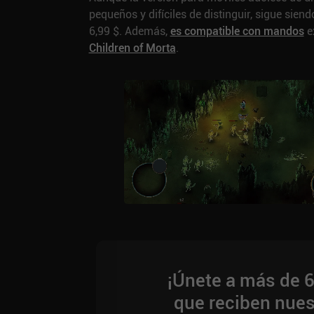
pequeños y difíciles de distinguir, sigue sien
6,99 $. Además,
es compatible con mandos
e
Children of Morta
.
¡Únete a más de 
que reciben nue