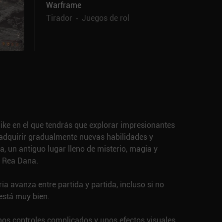
Warframe
Tirador
Juegos de rol
ike en el que tendrás que explorar impresionantes
 adquirir gradualmente nuevas habilidades y
, un antiguo lugar lleno de misterio, magia y
a Rea Dana.
ria avanza entre partida y partida, incluso si no
está muy bien.
nos controles complicados y unos efectos visuales