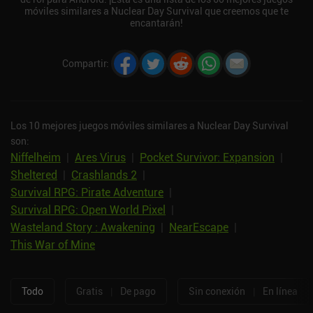
móviles similares a Nuclear Day Survival que creemos que te
encantarán!
Compartir
:
Los 10 mejores juegos móviles similares a Nuclear Day Survival
son:
Niffelheim
|
Ares Virus
|
Pocket Survivor: Expansion
|
Sheltered
|
Crashlands 2
|
Survival RPG: Pirate Adventure
|
Survival RPG: Open World Pixel
|
Wasteland Story : Awakening
|
NearEscape
|
This War of Mine
Todo
Gratis
|
De pago
Sin conexión
|
En línea