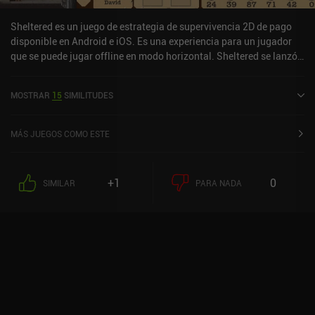
Sheltered es un juego de estrategia de supervivencia 2D de pago
disponible en Android e iOS. Es una experiencia para un jugador
que se puede jugar offline en modo horizontal. Sheltered se lanzó
en octubre de 2017 y tiene una valoración actual de 3,8 sobre 5,0
en Google Play y de 4,1 sobre 5,0 en la App Store de iOS.
MOSTRAR
15
SIMILITUDES
MÁS JUEGOS COMO ESTE
+1
0
SIMILAR
PARA NADA