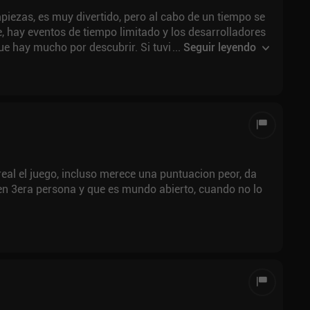
iezas, es muy divertido, pero al cabo de un tiempo se
, hay eventos de tiempo limitado y los desarrolladores
que hay mucho por descubrir. Si tuviera que puntuarlo
...
Seguir leyendo
real el juego, incluso merece una puntuacion peor, da
en 3era persona y que es mundo abierto, cuando no lo