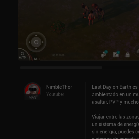
NimbleThor
Last Day on Earth es
ambientado en un mun
Youtuber
MÁS
asaltar, PVP y mucho
Viajar entre las zona
un sistema de energía 
sin energía, puedes 