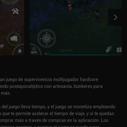
 un juego de supervivencia multijugador hardcore
do postapocalíptico con artesanía, búnkeres para
 más.
s del juego lleva tiempo, y el juego se monetiza empleando
que te permite acelerar el tiempo de viaje, y si te quedas
comprar más a través de compras en la aplicación. Los