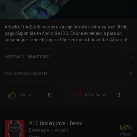
Attack of the Earthlings es un juego de rol de estrategia en 3D de
pago disponible en Android e iOS. Es una experiencia para un
jugador que se puede jugar offline en modo horizontal. Attack of
the Earthlings se lanzó en septiembre de 2023.
MOSTRAR
11
SIMILITUDES
MÁS JUEGOS COMO ESTE
0
0
SIMILAR
PARA NADA
#
12
Undergrave - Demo
68
%
Estrategia
Acción
similar