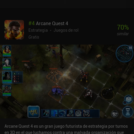
#
4
Arcane Quest 4
70
%
Estrategia
Juegos de rol
similar
Gratis
Arcane Quest 4 es un gran juego futurista de estrategia por turnos
en 3D en el que luchamos contra una malvada organización que