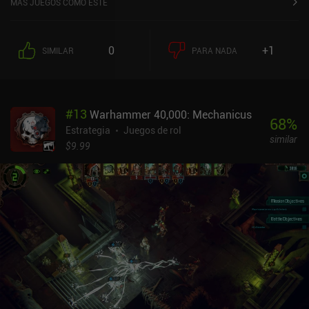
MÁS JUEGOS COMO ESTE
0
+1
SIMILAR
PARA NADA
#
13
Warhammer 40,000: Mechanicus
68
%
Estrategia
Juegos de rol
similar
$9.99