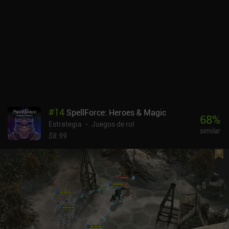
#
14
SpellForce: Heroes & Magic
68
%
Estrategia
Juegos de rol
similar
$8.99