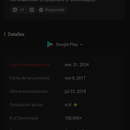
+
1
Responder
Detalles
Google Play
Fecha de desaparición
ene. 31, 2024
Fecha de lanzamiento
nov 6, 2017
Última actualización
jul 23, 2018
Puntuación actual
n/d
# of Downloads
100,000+