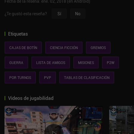
Fecha de la reseña: ene. 02, 2018 (en Android)
¿Te gustó esta reseña?
Sí
No
Etiquetas
CAJAS DE BOTÍN
CIENCIA FICCIÓN
GREMIOS
GUERRA
LISTA DE AMIGOS
MISIONES
P2W
POR TURNOS
PVP
TABLAS DE CLASIFICACIÓN
Videos de jugabilidad