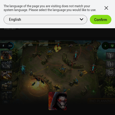
The language of the page you are visiting does not match your
system language. Please select the language you would like to use.
English
Confirm
Warfair