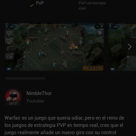
PvP
PvP en tiempo
real
NimbleThor
Youtuber
MÁS
Warfair es un juego que quería odiar, pero en el reino de
los juegos de estrategia PVP en tiempo real, creo que el
juego realmente añade un nuevo giro con su control