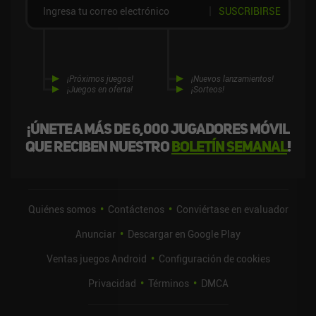
SUSCRIBIRSE
¡Próximos juegos!
¡Nuevos lanzamientos!
¡Juegos en oferta!
¡Sorteos!
¡Únete a más de 6,000 jugadores móvil
que reciben nuestro
boletín semanal
!
Quiénes somos
Contáctenos
Conviértase en evaluador
Anunciar
Descargar en Google Play
Ventas juegos Android
Configuración de cookies
Privacidad
Términos
DMCA