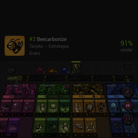
#
2
Beecarbonize
91
%
Tarjeta
Estrategia
similar
Gratis