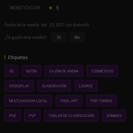
5
MONETIZACIÓN
Fecha de la reseña: feb. 23, 2021 (en Android)
¿Te gustó esta reseña?
Sí
No
Etiquetas
3D
BOTÍN
CAJÓN DE ARENA
COSMÉTICOS
CROSSPLAY
ELABORACIÓN
LOGROS
MULTIJUGADOR LOCAL
PIXEL ART
POR TURNOS
PVE
PVP
TABLAS DE CLASIFICACIÓN
ZOMBIES