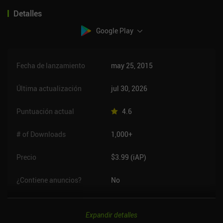
Detalles
Google Play
Fecha de lanzamiento
may 25, 2015
Última actualización
jul 30, 2026
Puntuación actual
4.6
# of Downloads
1,000+
Precio
$3.99 (iAP)
¿Contiene anuncios?
No
Expandir detalles