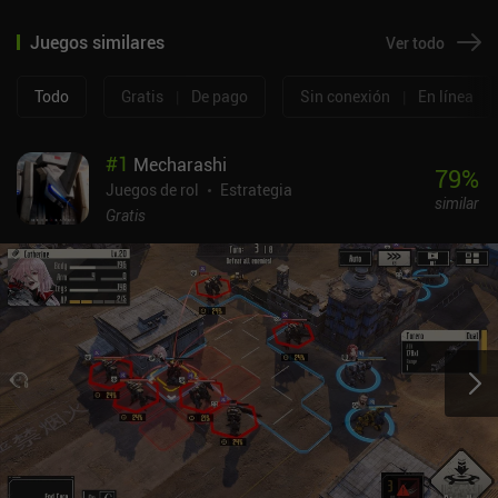
Juegos similares
Ver todo
Todo
Gratis
|
De pago
Sin conexión
|
En línea
#
1
Mecharashi
79
%
Juegos de rol
Estrategia
similar
Gratis