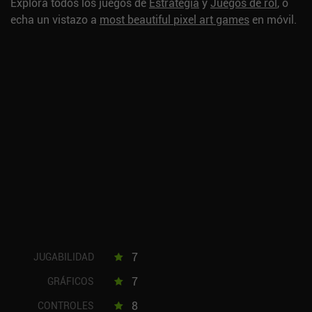
Explora todos los juegos de
Estrategia
y
Juegos de rol
, o
echa un vistazo a
most beautiful pixel art games
en móvil.
7
JUGABILIDAD
7
GRÁFICOS
8
CONTROLES