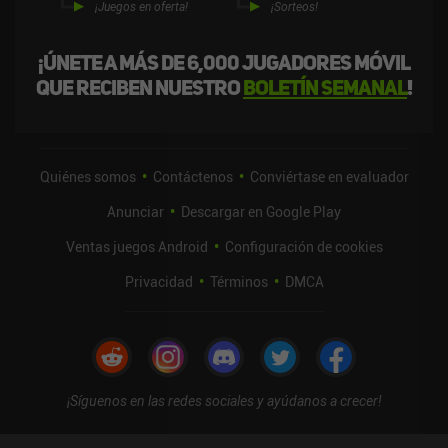
¡Juegos en oferta!
¡Sorteos!
¡Únete a más de 6,000 jugadores móvil
que reciben nuestro
boletín semanal
!
Quiénes somos
Contáctenos
Conviértase en evaluador
Anunciar
Descargar en Google Play
Ventas juegos Android
Configuración de cookies
Privacidad
Términos
DMCA
¡Síguenos en las redes sociales y ayúdanos a crecer!