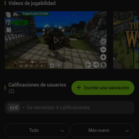
Videos de jugabilidad
Calificaciones de usuarios
Escribir una valoración
(
2
)
n/d
•
Se necesitan 4 calificaciones
Todo
Más nuevo