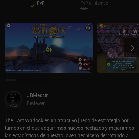
PvP
PvP en tiempo
real
JBMessin
Reviewer
MÁS
The Last Warlock es un atractivo juego de estrategia por
turnos en el que adquirimos nuevos hechizos y mejoramos
las estadísticas de nuestro joven hechicero derrotando a