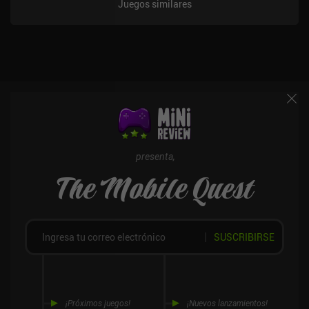
Juegos similares
presenta,
The Mobile Quest
SUSCRIBIRSE
¡Próximos juegos!
¡Nuevos lanzamientos!