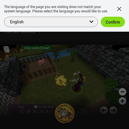
The language of the page you are visiting does not match your
system language. Please select the language you would like to use.
English
Confirm
The Last Warlock