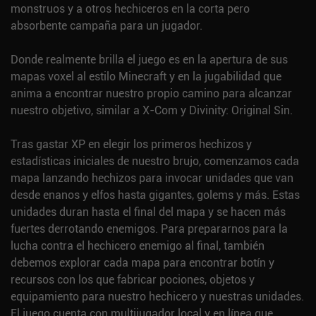
monstruos y a otros hechiceros en la corta pero
absorbente campaña para un jugador.
Donde realmente brilla el juego es en la apertura de sus
mapas voxel al estilo Minecraft y en la jugabilidad que
anima a encontrar nuestro propio camino para alcanzar
nuestro objetivo, similar a X-Com y Divinity: Original Sin.
Tras gastar XP en elegir los primeros hechizos y
estadísticas iniciales de nuestro brujo, comenzamos cada
mapa lanzando hechizos para invocar unidades que van
desde enanos y elfos hasta gigantes, golems y más. Estas
unidades duran hasta el final del mapa y se hacen más
fuertes derrotando enemigos. Para prepararnos para la
lucha contra el hechicero enemigo al final, también
debemos explorar cada mapa para encontrar botín y
recursos con los que fabricar pociones, objetos y
equipamiento para nuestro hechicero y nuestras unidades.
El juego cuenta con multijugador local y en línea que