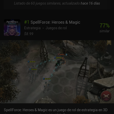
Listado de 60 juegos similares, actualizado
hace 16 días
#
1
SpellForce: Heroes & Magic
77
%
Estrategia
Juegos de rol
similar
$8.99
SpellForce: Heroes & Magic es un juego de rol de estrategia en 3D