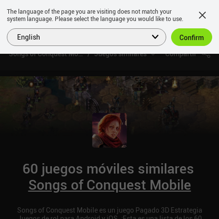
The language of the page you are visiting does not match your
system language. Please select the language you would like to use.
English
Confirm
Songs of Conquest Mobile
Juegos similares
Compartir
60 juegos móviles similares
Songs of Conquest Mobile
Songs of Conquest Mobile es un juego Pagado 3D Estrategia
Juegos de rol para Android y iOS. ¡Esta es una lista de los 60