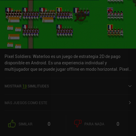
Pixel Soldiers: Waterloo es un juego de estrategia 2D de pago
disponible en Android. Es una experiencia individual y
multijugador que se puede jugar offline en modo horizontal. Pixel
Soldiers: Waterloo fue lanzado en junio de 2015 y tiene una
valoración actual de 4,7 sobre 5,0 en Google Play.
MOSTRAR
13
SIMILITUDES
MÁS JUEGOS COMO ESTE
0
0
SIMILAR
PARA NADA