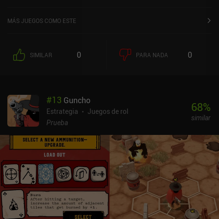
MÁS JUEGOS COMO ESTE
0
0
SIMILAR
PARA NADA
#
13
Guncho
68
%
Estrategia
Juegos de rol
similar
Prueba