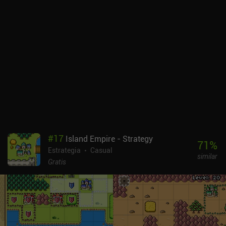
#
17
Island Empire - Strategy
71
%
Estrategia
Casual
similar
Gratis