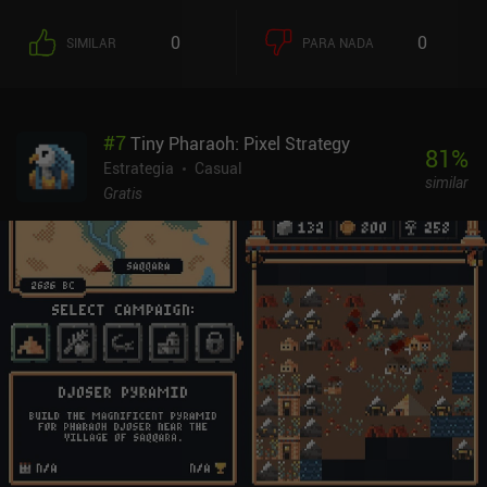
0
0
SIMILAR
PARA NADA
#
7
Tiny Pharaoh: Pixel Strategy
81
%
Estrategia
Casual
similar
Gratis