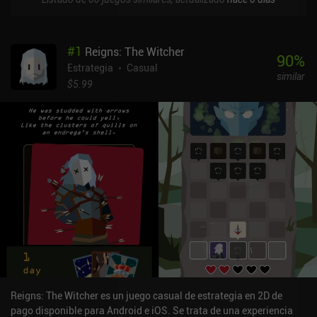
#
1
Reigns: The Witcher
90
%
Estrategia
Casual
similar
$5.99
Reigns: The Witcher es un juego casual de estrategia en 2D de
pago disponible para Android e iOS. Se trata de una experiencia