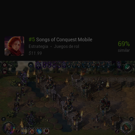
#
5
Songs of Conquest Mobile
69
%
Estrategia
Juegos de rol
similar
$11.99