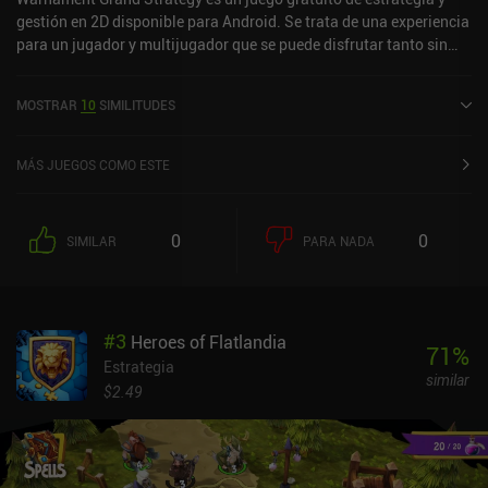
gestión en 2D disponible para Android. Se trata de una experiencia
para un jugador y multijugador que se puede disfrutar tanto sin
conexión como en línea, en modo horizontal. Ha recibido 2
valoraciones de los usuarios de la comunidad MiniReview.
MOSTRAR
10
SIMILITUDES
Warnament Grand Strategy se lanzó en mayo de 2026 y tiene
actualmente una valoración de 4,2 sobre 5,0 en Google Play.
MÁS JUEGOS COMO ESTE
0
0
SIMILAR
PARA NADA
#
3
Heroes of Flatlandia
71
%
Estrategia
similar
$2.49