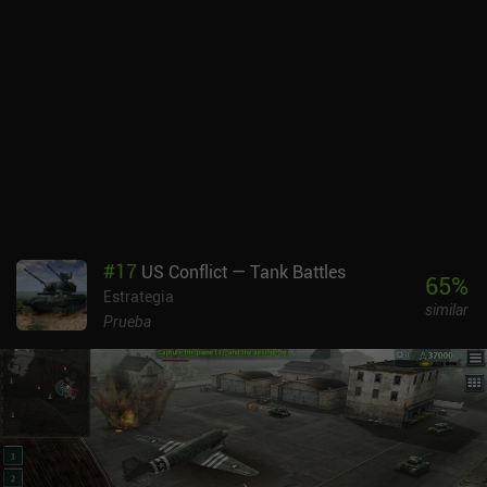
#
17
US Conflict — Tank Battles
65
%
Estrategia
similar
Prueba