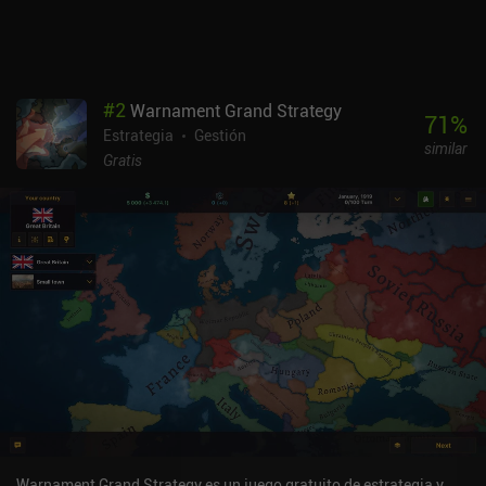
#
2
Warnament Grand Strategy
71
%
Estrategia
Gestión
similar
Gratis
Warnament Grand Strategy es un juego gratuito de estrategia y