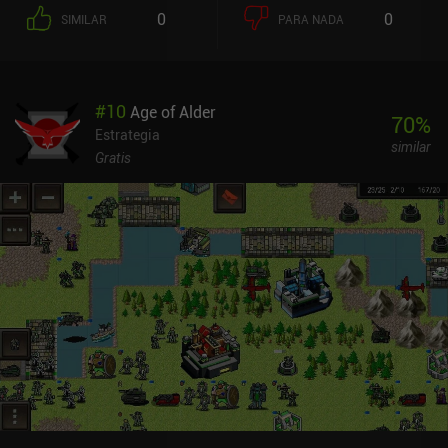
0
0
SIMILAR
PARA NADA
#
10
Age of Alder
70
%
Estrategia
similar
Gratis