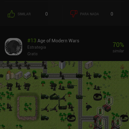
0
0
SIMILAR
PARA NADA
#
13
Age of Modern Wars
70
%
Estrategia
similar
Gratis