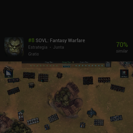
#
8
SOVL: Fantasy Warfare
70
%
Estrategia
Junta
similar
Gratis