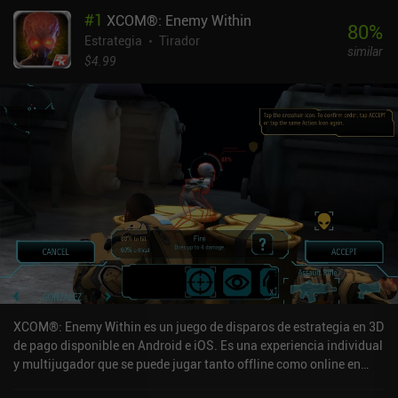
#
1
XCOM®: Enemy Within
80
%
Estrategia
Tirador
similar
$4.99
XCOM®: Enemy Within es un juego de disparos de estrategia en 3D
de pago disponible en Android e iOS. Es una experiencia individual
y multijugador que se puede jugar tanto offline como online en
modo horizontal. Ha recibido 4 valoraciones de usuarios de la