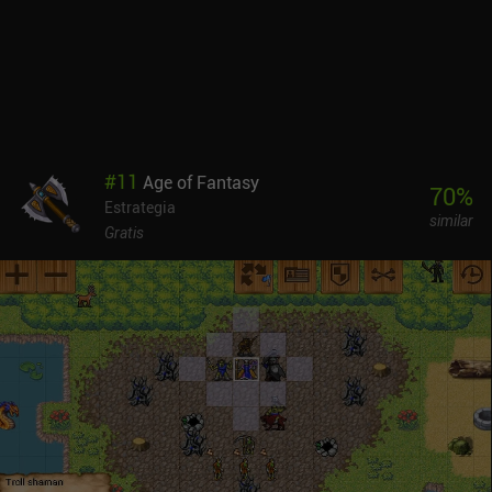
#
11
Age of Fantasy
70
%
Estrategia
similar
Gratis