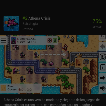
#
2
Athena Crisis
75
%
Estrategia
similar
Prueba
Athena Crisis es una versión moderna y elegante de los juegos de
estrategia por turnos retro, con campañas para un jugador y