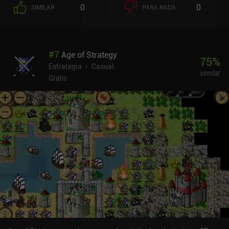
0
0
SIMILAR
PARA NADA
#
7
Age of Strategy
75
%
Estrategia
Casual
similar
Gratis