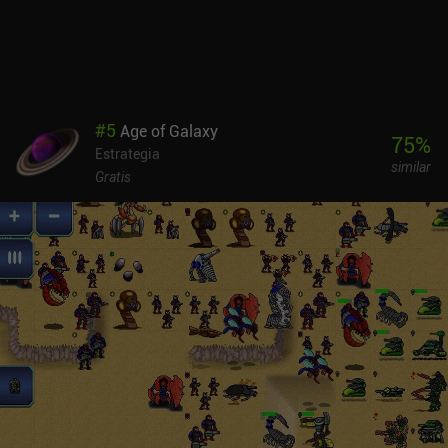
#
5
Age of Galaxy
75
%
Estrategia
similar
Gratis