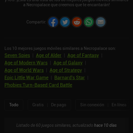
a Necropalace que creemos que te encantarán!
Compartir
:
Los 10 mejores juegos móviles similares a Necropalace son:
Seven Spies
|
Age of Alder
|
Age of Fantasy
|
Age of Modern Wars
|
Age of Galaxy
|
Age of World Wars
|
Age of Strategy
|
Epic Little War Game
|
Barnard's Star
|
Phobies:Turn-Based Card Battle
Todo
Gratis
|
De pago
Sin conexión
|
En línea
Listado de 60 juegos similares, actualizado
hace 10 días