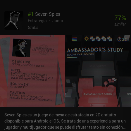
#
1
Seven Spies
77
%
Estrategia
Junta
similar
Gratis
Seven Spies es un juego de mesa de estrategia en 2D gratuito
disponible para Android e iOS. Se trata de una experiencia para un
jugador y multijugador que se puede disfrutar tanto sin conexión