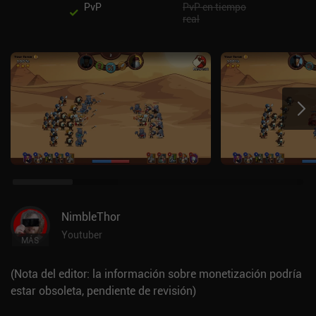
PvP
PvP en tiempo
real
NimbleThor
Youtuber
MÁS
(Nota del editor: la información sobre monetización podría
estar obsoleta, pendiente de revisión)