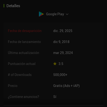
Detalles
Google Play
Fecha de desaparición
dic. 29, 2025
Fecha de lanzamiento
dic 9, 2018
Última actualización
mar 29, 2024
Puntuación actual
3.5
# of Downloads
500,000+
Precio
Gratis (Ads + iAP)
¿Contiene anuncios?
Sí