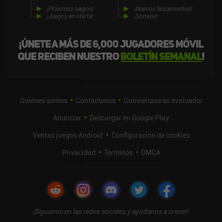
¡Próximos juegos!
¡Nuevos lanzamientos!
¡Juegos en oferta!
¡Sorteos!
¡Únete a más de 6,000 jugadores móvil
que reciben nuestro
boletín semanal
!
Quiénes somos
Contáctenos
Conviértase en evaluador
Anunciar
Descargar en Google Play
Ventas juegos Android
Configuración de cookies
Privacidad
Términos
DMCA
¡Síguenos en las redes sociales y ayúdanos a crecer!