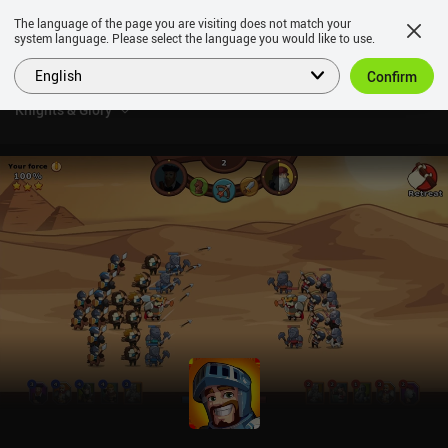
The language of the page you are visiting does not match your
system language. Please select the language you would like to use.
English
Confirm
Knights & Glory