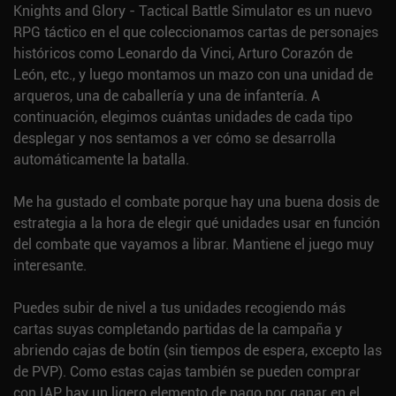
Knights and Glory - Tactical Battle Simulator es un nuevo
RPG táctico en el que coleccionamos cartas de personajes
históricos como Leonardo da Vinci, Arturo Corazón de
León, etc., y luego montamos un mazo con una unidad de
arqueros, una de caballería y una de infantería. A
continuación, elegimos cuántas unidades de cada tipo
desplegar y nos sentamos a ver cómo se desarrolla
automáticamente la batalla.
Me ha gustado el combate porque hay una buena dosis de
estrategia a la hora de elegir qué unidades usar en función
del combate que vayamos a librar. Mantiene el juego muy
interesante.
Puedes subir de nivel a tus unidades recogiendo más
cartas suyas completando partidas de la campaña y
abriendo cajas de botín (sin tiempos de espera, excepto las
de PVP). Como estas cajas también se pueden comprar
con IAP, hay un ligero elemento de pago por ganar en el