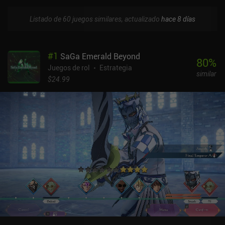
Listado de 60 juegos similares, actualizado
hace 8 días
#
1
SaGa Emerald Beyond
80
%
Juegos de rol
Estrategia
similar
$24.99