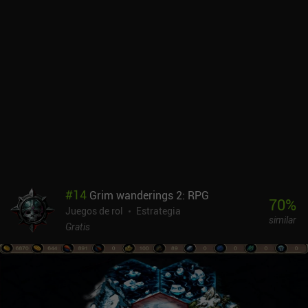
#
14
Grim wanderings 2: RPG
70
%
Juegos de rol
Estrategia
similar
Gratis