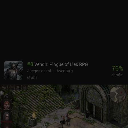
#
8
Vendir: Plague of Lies RPG
76
%
Juegos de rol
Aventura
similar
Gratis