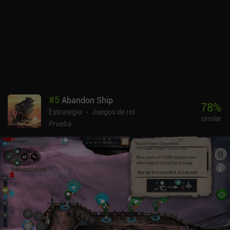
#
5
Abandon Ship
78
%
Estrategia
Juegos de rol
similar
Prueba