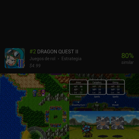
#
2
DRAGON QUEST II
80
%
Juegos de rol
Estrategia
similar
$4.99