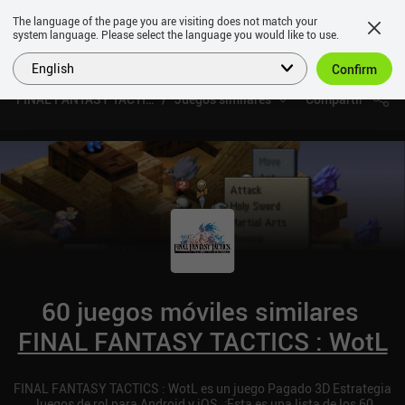
The language of the page you are visiting does not match your
system language. Please select the language you would like to use.
English
Confirm
FINAL FANTASY TACTICS : WotL
Juegos similares
Compartir
60 juegos móviles similares
FINAL FANTASY TACTICS : WotL
FINAL FANTASY TACTICS : WotL es un juego Pagado 3D Estrategia
Juegos de rol para Android y iOS. ¡Esta es una lista de los 60