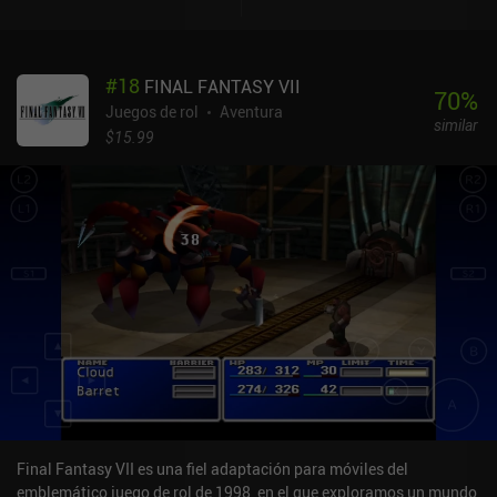
#
18
FINAL FANTASY VII
70
%
Juegos de rol
Aventura
similar
$15.99
Final Fantasy VII es una fiel adaptación para móviles del
emblemático juego de rol de 1998, en el que exploramos un mundo