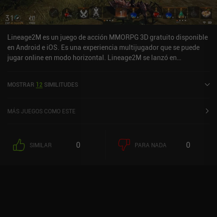
Lineage2M es un juego de acción MMORPG 3D gratuito disponible
en Android e iOS. Es una experiencia multijugador que se puede
jugar online en modo horizontal. Lineage2M se lanzó en
noviembre de 2021 y tiene una valoración actual de 3,4 sobre 5,0
en Google Play y de 3 sobre 5,0 en la App Store de iOS.
MOSTRAR
12
SIMILITUDES
MÁS JUEGOS COMO ESTE
0
0
SIMILAR
PARA NADA