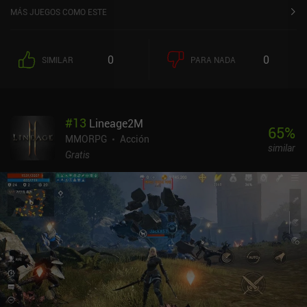
MÁS JUEGOS COMO ESTE
0
0
SIMILAR
PARA NADA
#
13
Lineage2M
65
%
MMORPG
Acción
similar
Gratis