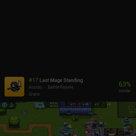
#
17
Last Mage Standing
63
%
Acción
Battle Royale
similar
Gratis