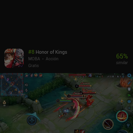
#
8
Honor of Kings
65
%
MOBA
Acción
similar
Gratis