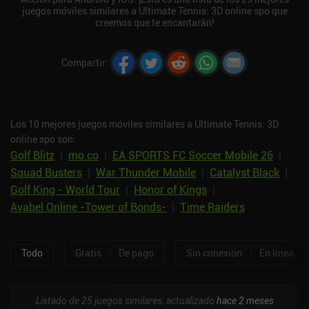
juegos móviles similares a Ultimate Tennis: 3D online spo que
creemos que te encantarán!
Compartir
:
Los 10 mejores juegos móviles similares a Ultimate Tennis: 3D
online spo son:
Golf Blitz
|
mo.co
|
EA SPORTS FC Soccer Mobile 26
|
Squad Busters
|
War Thunder Mobile
|
Catalyst Black
|
Golf King - World Tour
|
Honor of Kings
|
Avabel Online -Tower of Bonds-
|
Time Raiders
Todo
Gratis
|
De pago
Sin conexión
|
En línea
Listado de 25 juegos similares, actualizado
hace 2 meses