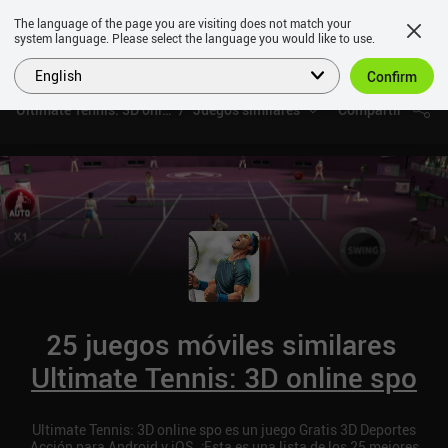
The language of the page you are visiting does not match your
system language. Please select the language you would like to use.
English
Confirm
Ultimate Tennis: 3D online spo
Juegos similares
Compartir
25 juegos móviles similares
Ultimate Tennis: 3D online spo
Ultimate Tennis: 3D online spo es un juego Gratis 3D Deportes
Acción para Android y iOS. ¡Esta es una lista de los 25 mejores