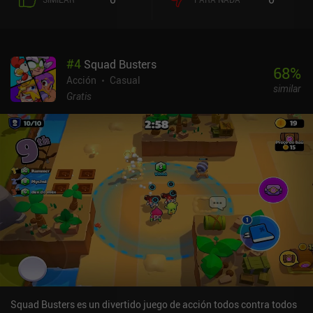
#
4
Squad Busters
68
%
Acción
Casual
similar
Gratis
Squad Busters es un divertido juego de acción todos contra todos