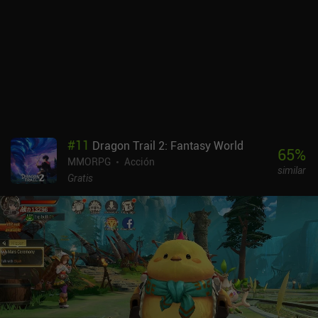
#
11
Dragon Trail 2: Fantasy World
65
%
MMORPG
Acción
similar
Gratis