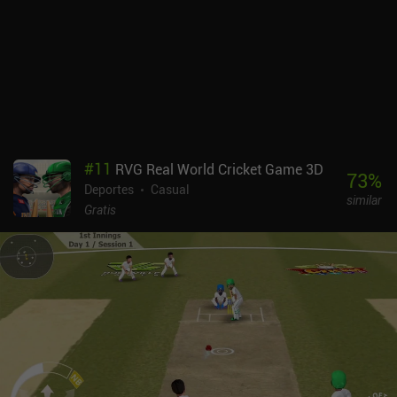
#
11
RVG Real World Cricket Game 3D
73
%
Deportes
Casual
similar
Gratis