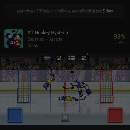
Listado de 50 juegos similares, actualizado
hace 5 días
#
1
Hockey Hysteria
93
%
Deportes
Arcade
similar
Gratis