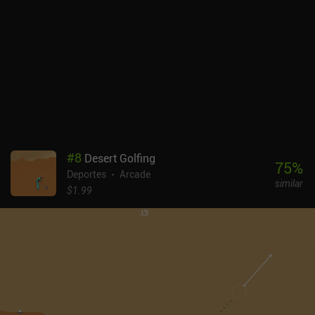
#
8
Desert Golfing
75
%
Deportes
Arcade
similar
$1.99