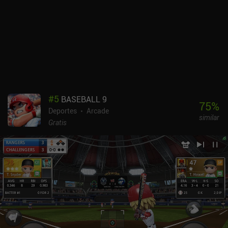
#
5
BASEBALL 9
75
%
Deportes
Arcade
similar
Gratis