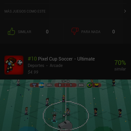
MÁS JUEGOS COMO ESTE
0
0
SIMILAR
PARA NADA
#
10
Pixel Cup Soccer - Ultimate
70
%
Deportes
Arcade
similar
$4.99