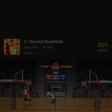
#
2
Bouncy Basketball
93
%
Deportes
Arcade
similar
Gratis