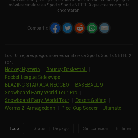
móviles similares a Sports Sports NETFLIX que creemos que te
encantarán!
Compartir
:
Los 10 mejores juegos móviles similares a Sports Sports NETFLIX
son:
Hockey Hysteria
|
Bouncy Basketball
|
Rocket League Sideswipe
|
BLAZING STAR ACA NEOGEO
|
BASEBALL 9
|
Snowboard Party World Tour Pro
|
Snowboard Party: World Tour
|
Desert Golfing
|
Worms 2: Armageddon
|
Pixel Cup Soccer - Ultimate
Todo
Gratis
|
De pago
Sin conexión
|
En línea