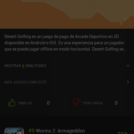
Desert Golfing es un juego de pago de Arcade Deportivo en 2D
disponible en Android e iOS. Es una experiencia para un jugador
que se puede jugar offline en modo horizontal. Desert Golfing se
lanzó en agosto de 2014 y tiene una valoración actual de 4 sobre
5,0 en Google Play y de 4,6 sobre 5,0 en la App Store de iOS.
MOSTRAR
8
SIMILITUDES
MÁS JUEGOS COMO ESTE
0
0
SIMILAR
PARA NADA
#
9
Worms 2: Armageddon