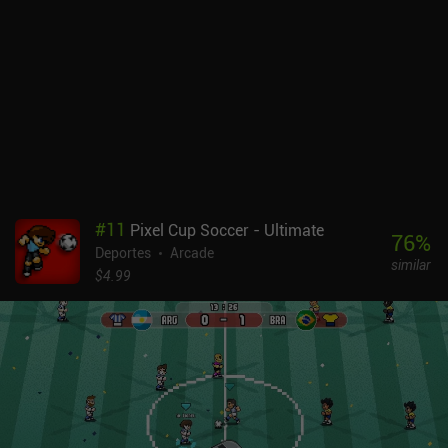
#
11
Pixel Cup Soccer - Ultimate
76
%
Deportes
Arcade
similar
$4.99