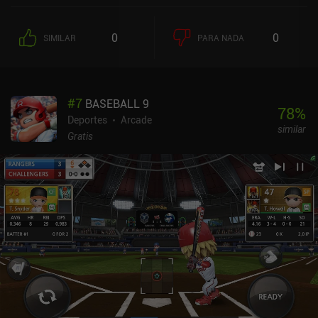
0
0
SIMILAR
PARA NADA
#
7
BASEBALL 9
78
%
Deportes
Arcade
similar
Gratis