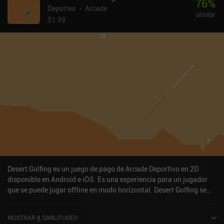
76
%
Deportes
Arcade
similar
$1.99
Desert Golfing es un juego de pago de Arcade Deportivo en 2D
disponible en Android e iOS. Es una experiencia para un jugador
que se puede jugar offline en modo horizontal. Desert Golfing se
lanzó en agosto de 2014 y tiene una valoración actual de 4 sobre
5,0 en Google Play y de 4,6 sobre 5,0 en la App Store de iOS.
MOSTRAR
8
SIMILITUDES