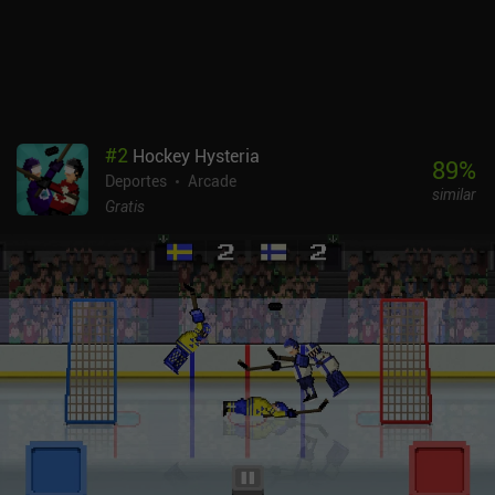
#
2
Hockey Hysteria
89
%
Deportes
Arcade
similar
Gratis