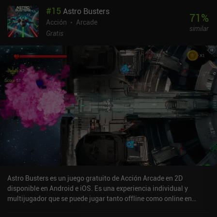
#
15
Astro Busters
71
%
Acción
Arcade
similar
Gratis
Astro Busters es un juego gratuito de Acción Arcade en 2D
disponible en Android e iOS. Es una experiencia individual y
multijugador que se puede jugar tanto offline como online en
modo horizontal. Astro Busters se lanzó en abril de 2025.