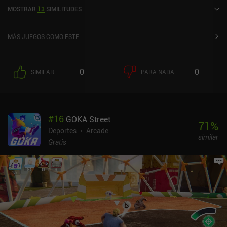
MOSTRAR
13
SIMILITUDES
MÁS JUEGOS COMO ESTE
0
0
SIMILAR
PARA NADA
#
16
GOKA Street
71
%
Deportes
Arcade
similar
Gratis