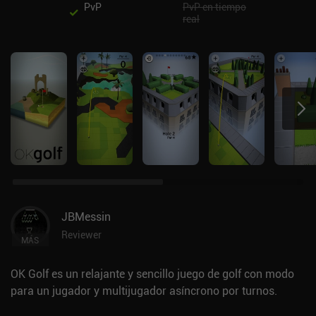
PvP
PvP en tiempo
real
JBMessin
Reviewer
MÁS
OK Golf es un relajante y sencillo juego de golf con modo
para un jugador y multijugador asíncrono por turnos.