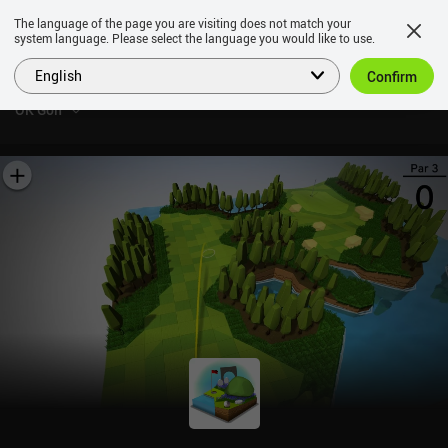
The language of the page you are visiting does not match your
system language. Please select the language you would like to use.
English
Confirm
OK Golf