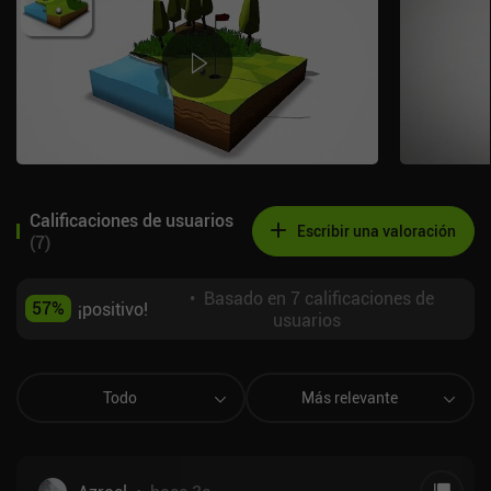
Calificaciones de usuarios
Escribir una valoración
(
7
)
•
Basado en 7 calificaciones de
57
%
¡positivo!
usuarios
Todo
Más relevante