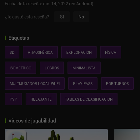
Fecha de la reseña: dic. 14, 2022 (en Android)
¿Te gustó esta reseña?
Sí
No
Etiquetas
3D
ATMOSFÉRICA
EXPLORACIÓN
FÍSICA
ISOMÉTRICO
LOGROS
MINIMALISTA
MULTIJUGADOR LOCAL WI-FI
PLAY PASS
POR TURNOS
PVP
RELAJANTE
TABLAS DE CLASIFICACIÓN
Videos de jugabilidad