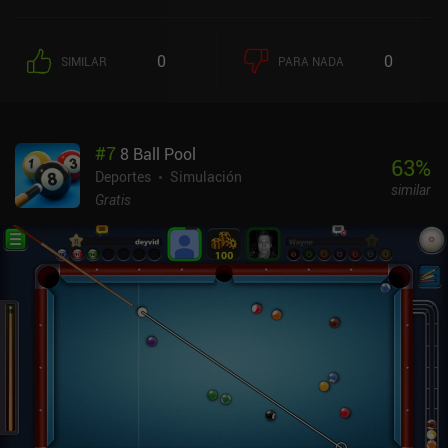
0
0
SIMILAR
PARA NADA
#
7
8 Ball Pool
63
%
Deportes
Simulación
similar
Gratis