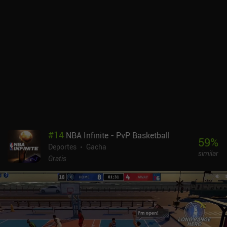
#
14
NBA Infinite - PvP Basketball
59
%
Deportes
Gacha
similar
Gratis