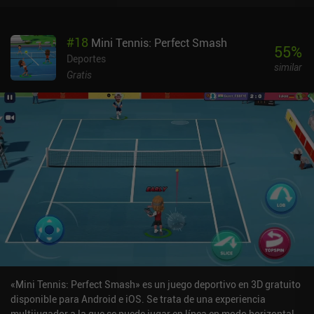
#
18
Mini Tennis: Perfect Smash
55
%
Deportes
similar
Gratis
«Mini Tennis: Perfect Smash» es un juego deportivo en 3D gratuito
disponible para Android e iOS. Se trata de una experiencia
multijugador a la que se puede jugar en línea en modo horizontal.