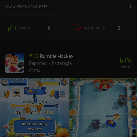
MÁS JUEGOS COMO ESTE
0
0
SIMILAR
PARA NADA
#
10
Rumble Hockey
61
%
Deportes
Estrategia
similar
Gratis