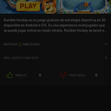
Rumble Hockey es un juego gratuito de estrategia deportiva en 3D
disponible en Android e iOS. Es una experiencia multijugador que
se puede jugar online en modo retrato. Rumble Hockey se lanzó en
mayo de 2020 y tiene una valoración actual de 3,8 sobre 5,0 en
Google Play y de 4,7 sobre 5,0 en la App Store de iOS.
MOSTRAR
11
SIMILITUDES
MÁS JUEGOS COMO ESTE
0
0
SIMILAR
PARA NADA