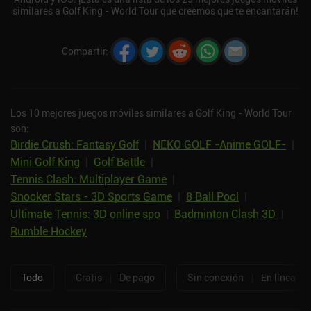
similares a Golf King - World Tour que creemos que te encantarán!
Compartir
:
Los 10 mejores juegos móviles similares a Golf King - World Tour
son:
Birdie Crush: Fantasy Golf
|
NEKO GOLF -Anime GOLF-
|
Mini Golf King
|
Golf Battle
|
Tennis Clash: Multiplayer Game
|
Snooker Stars - 3D Sports Game
|
8 Ball Pool
|
Ultimate Tennis: 3D online spo
|
Badminton Clash 3D
|
Rumble Hockey
Todo
Gratis
|
De pago
Sin conexión
|
En línea