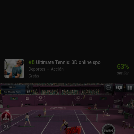
#
8
Ultimate Tennis: 3D online spo
63
%
Deportes
Acción
similar
Gratis