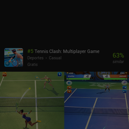
#
5
Tennis Clash: Multiplayer Game
63
%
Deportes
Casual
similar
Gratis