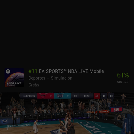
#
11
EA SPORTS™ NBA LIVE Mobile
61
%
Deportes
Simulación
similar
Gratis