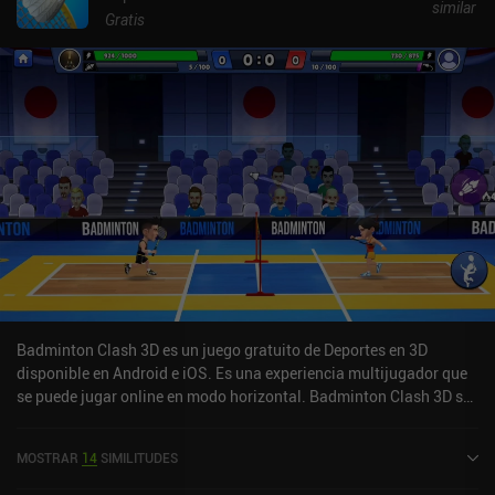
similar
puedes mantenerte alejado del PVP.
Gratis
Badminton Clash 3D es un juego gratuito de Deportes en 3D
disponible en Android e iOS. Es una experiencia multijugador que
se puede jugar online en modo horizontal. Badminton Clash 3D se
lanzó en mayo de 2023 y tiene una valoración actual de 4,5 sobre
5,0 en Google Play y de 4,7 sobre 5,0 en la App Store de iOS.
MOSTRAR
14
SIMILITUDES