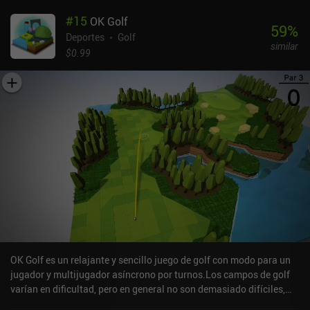
#
15
OK Golf
59
%
Deportes
Golf
similar
$0.99
OK Golf es un relajante y sencillo juego de golf con modo para un
jugador y multijugador asíncrono por turnos.Los campos de golf
varían en dificultad, pero en general no son demasiado difíciles,
por lo que resulta bastante fácil conseguir las estrellas necesarias