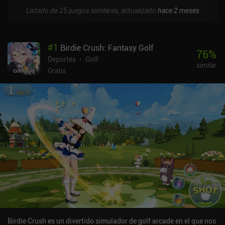
Listado de 25 juegos similares, actualizado
hace 2 meses
#
1
Birdie Crush: Fantasy Golf
76
%
Deportes
Golf
similar
Gratis
Birdie Crush es un divertido simulador de golf arcade en el que nos