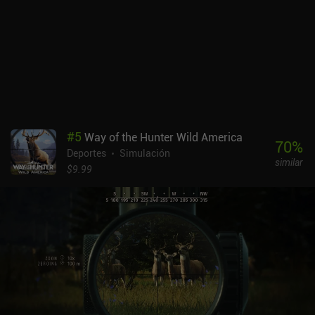
#
5
Way of the Hunter Wild America
70
%
Deportes
Simulación
similar
$9.99