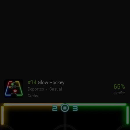
#
14
Glow Hockey
65
%
Deportes
Casual
similar
Gratis