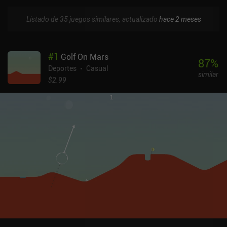
Listado de 35 juegos similares, actualizado
hace 2 meses
#
1
Golf On Mars
87
%
Deportes
Casual
similar
$2.99