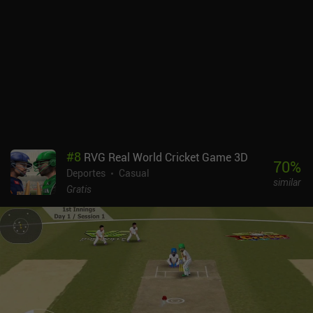
#
8
RVG Real World Cricket Game 3D
70
%
Deportes
Casual
similar
Gratis