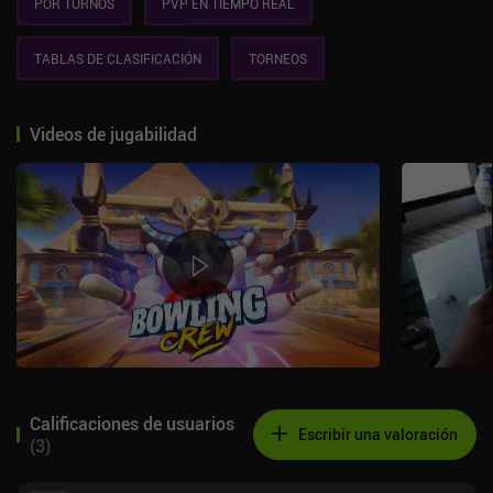
POR TURNOS
PVP EN TIEMPO REAL
TABLAS DE CLASIFICACIÓN
TORNEOS
Videos de jugabilidad
Calificaciones de usuarios
Escribir una valoración
(
3
)