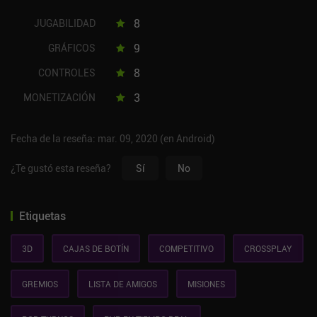
8
JUGABILIDAD
9
GRÁFICOS
8
CONTROLES
3
MONETIZACIÓN
Fecha de la reseña: mar. 09, 2020 (en Android)
¿Te gustó esta reseña?
Sí
No
Etiquetas
3D
CAJAS DE BOTÍN
COMPETITIVO
CROSSPLAY
GREMIOS
LISTA DE AMIGOS
MISIONES