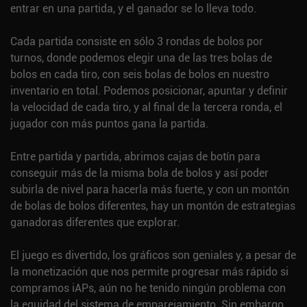
entrar en una partida, y el ganador se lo lleva todo.
Cada partida consiste en sólo 3 rondas de bolos por
turnos, donde podemos elegir una de las tres bolas de
bolos en cada tiro, con seis bolas de bolos en nuestro
inventario en total. Podemos posicionar, apuntar y definir
la velocidad de cada tiro, y al final de la tercera ronda, el
jugador con más puntos gana la partida.
Entre partida y partida, abrimos cajas de botín para
conseguir más de la misma bola de bolos y así poder
subirla de nivel para hacerla más fuerte, y con un montón
de bolas de bolos diferentes, hay un montón de estrategias
ganadoras diferentes que explorar.
El juego es divertido, los gráficos son geniales y, a pesar de
la monetización que nos permite progresar más rápido si
compramos iAPs, aún no he tenido ningún problema con
la equidad del sistema de emparejamiento. Sin embargo,