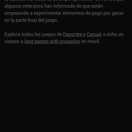
algunos veteranos han informado de que están
empezando a experimentar elementos de pago por ganar
en la parte final del juego.
Explora todos los juegos de
Deportes
y
Casual
, o echa un
vistazo a
best games with crossplay
en móvil.