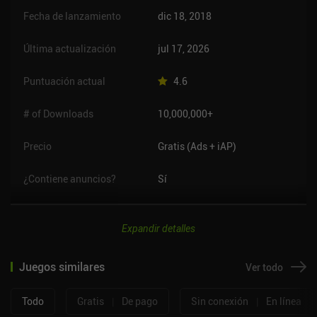
Fecha de lanzamiento
dic 18, 2018
Última actualización
jul 17, 2026
Puntuación actual
4.6
# of Downloads
10,000,000+
Precio
Gratis (Ads + iAP)
¿Contiene anuncios?
Sí
Expandir detalles
Juegos similares
Ver todo
Todo
Gratis
|
De pago
Sin conexión
|
En línea