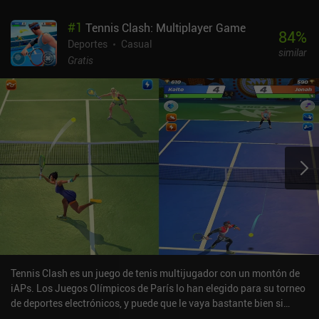
#
1
Tennis Clash: Multiplayer Game
84
%
Deportes
Casual
similar
Gratis
Tennis Clash es un juego de tenis multijugador con un montón de
iAPs. Los Juegos Olímpicos de París lo han elegido para su torneo
de deportes electrónicos, y puede que le vaya bastante bien si
eliminan todas las mejoras de pago para progresar más rápido.