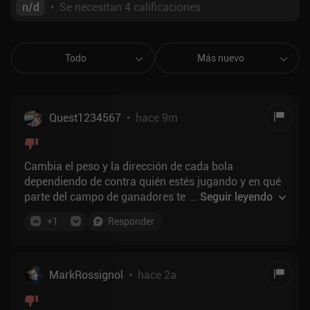
n/d
•
Se necesitan 4 calificaciones
Todo
Más nuevo
Quest1234567
•
hace 9m
Cambia el peso y la dirección de cada bola
dependiendo de contra quién estés jugando y en qué
parte del campo de ganadores te encuentres. Cuando
...
Seguir leyendo
crees que estás jugando contra otro jugador,
+
1
Responder
normalmente estás jugando contra un bot. Es casi
imposible pasar de cierto nivel porque en ese punto
son TODOS bots. Además, si te atreves a jugar un
anuncio, se cerrará todo el juego y tendrás que
MarkRossignol
•
hace 2a
reiniciar el teléfono.