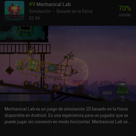
#
9
Mechanical Lab
70
%
Simulación
Basado en la física
similar
$2.99
Mechanical Lab es un juego de simulación 2D basado en la física
disponible en Android. Es una experiencia para un jugador que se
puede jugar sin conexión en modo horizontal. Mechanical Lab se
lanzó en junio de 2025.