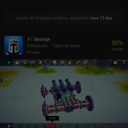
Listado de 60 juegos similares, actualizado
hace 13 días
#
1
Besiege
80
%
Simulación
Cajón de arena
similar
Prueba