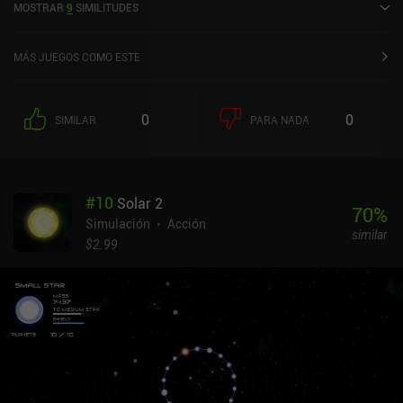
MOSTRAR
9
SIMILITUDES
MÁS JUEGOS COMO ESTE
0
0
SIMILAR
PARA NADA
#
10
Solar 2
70
%
Simulación
Acción
similar
$2.99