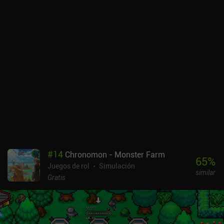
#
14
Chronomon - Monster Farm
65
%
Juegos de rol
Simulación
similar
Gratis