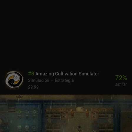
#
8
Amazing Cultivation Simulator
72
%
Simulación
Estrategia
similar
$9.99