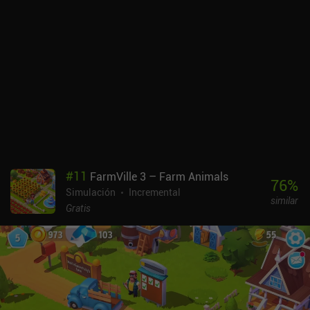
#
11
FarmVille 3 – Farm Animals
76
%
Simulación
Incremental
similar
Gratis