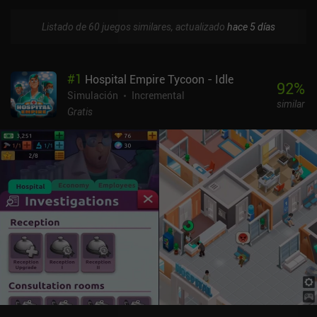
Listado de 60 juegos similares, actualizado
hace 5 días
#
1
Hospital Empire Tycoon - Idle
92
%
Simulación
Incremental
similar
Gratis