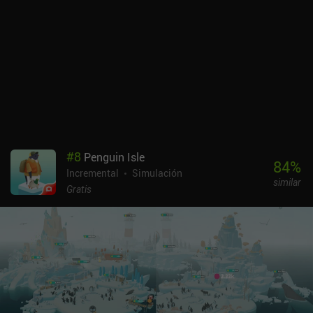
#
8
Penguin Isle
84
%
Incremental
Simulación
similar
Gratis