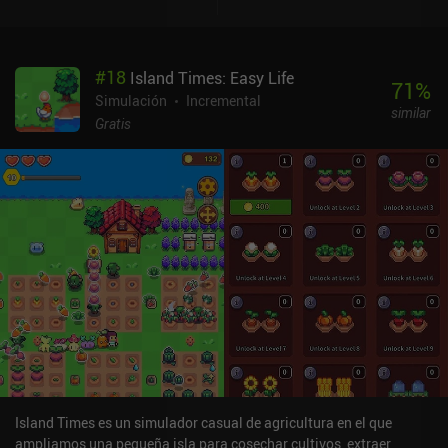
#
18
Island Times: Easy Life
71
%
Simulación
Incremental
similar
Gratis
Island Times es un simulador casual de agricultura en el que
ampliamos una pequeña isla para cosechar cultivos, extraer