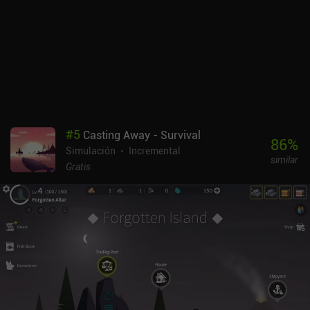
#
5
Casting Away - Survival
86
%
Simulación
Incremental
similar
Gratis