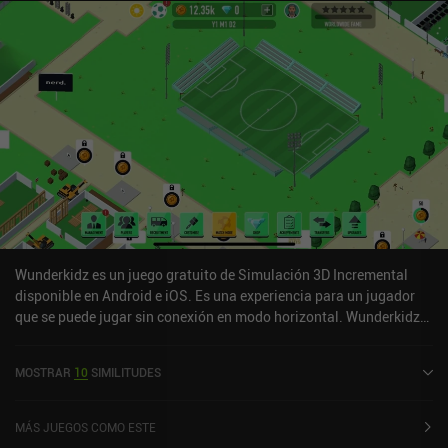
Wunderkidz es un juego gratuito de Simulación 3D Incremental
disponible en Android e iOS. Es una experiencia para un jugador
que se puede jugar sin conexión en modo horizontal. Wunderkidz
se lanzó en enero de 2021 y tiene una valoración actual de 3,5
sobre 5,0 en iOS App Store.
MOSTRAR
10
SIMILITUDES
MÁS JUEGOS COMO ESTE