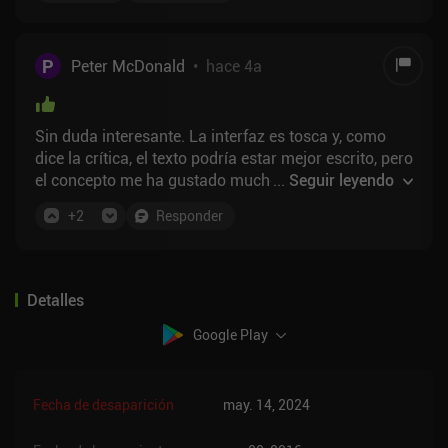
P
Peter McDonald
•
hace 4a
Sin duda interesante. La interfaz es tosca y, como
dice la crítica, el texto podría estar mejor escrito, pero
el concepto me ha gustado mucho. un 7 para la
...
Seguir leyendo
jugabilidad está bien
+
2
Responder
Detalles
Google Play
Fecha de desaparición
may. 14, 2024