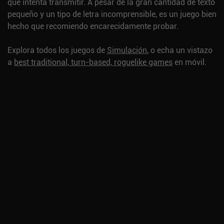
que intenta transmitir. A pesar de la gran cantidad de texto
pequeño y un tipo de letra incomprensible, es un juego bien
hecho que recomiendo encarecidamente probar.
Explora todos los juegos de
Simulación
, o echa un vistazo
a
best traditional, turn-based, roguelike games
en móvil.