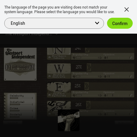
The language of the page you are visiting does not match your
system language. Please select the language you would like to use.
English
Confirm
The Westport Independent