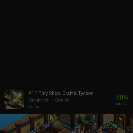
#
17
Tiny Shop: Craft & Tycoon
80
%
Simulación
Gestión
similar
Gratis