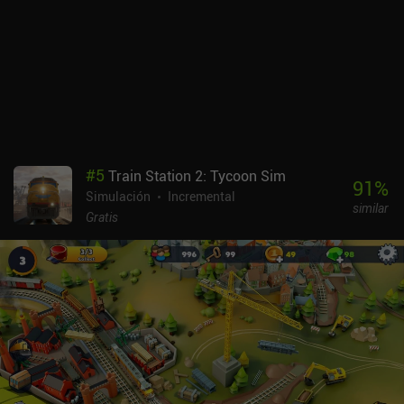
#
5
Train Station 2: Tycoon Sim
91
%
Simulación
Incremental
similar
Gratis