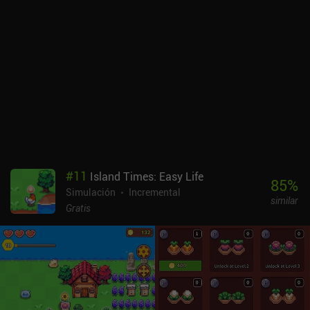
#
11
Island Times: Easy Life
85
%
Simulación
Incremental
similar
Gratis