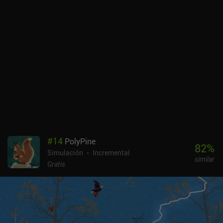
#
14
PolyPine
82
%
Simulación
Incremental
similar
Gratis