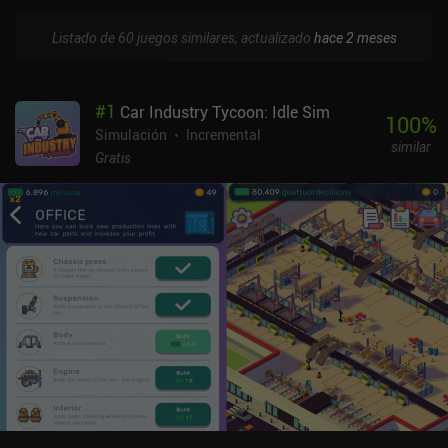
Listado de 60 juegos similares, actualizado
hace 2 meses
#
1
Car Industry Tycoon: Idle Sim
100
%
Simulación
Incremental
similar
Gratis