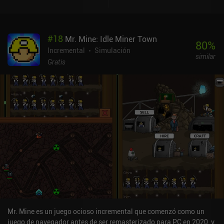
#
18
Mr. Mine: Idle Miner Town
80
%
Incremental
Simulación
similar
Gratis
Mr. Mine es un juego ocioso incremental que comenzó como un
juego de navegador antes de ser remasterizado para PC en 2020, y