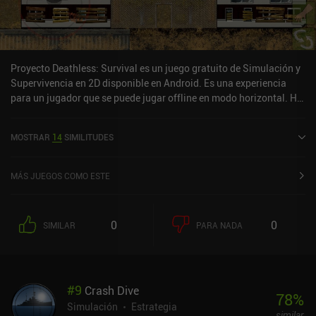
Proyecto Deathless: Survival es un juego gratuito de Simulación y
Supervivencia en 2D disponible en Android. Es una experiencia
para un jugador que se puede jugar offline en modo horizontal. Ha
recibido 2 valoraciones de usuarios de la comunidad MiniReview.
MOSTRAR
14
SIMILITUDES
MÁS JUEGOS COMO ESTE
0
0
SIMILAR
PARA NADA
#
9
Crash Dive
78
%
Simulación
Estrategia
similar