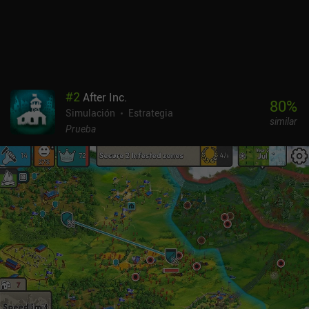
#
2
After Inc.
80
%
Simulación
Estrategia
similar
Prueba