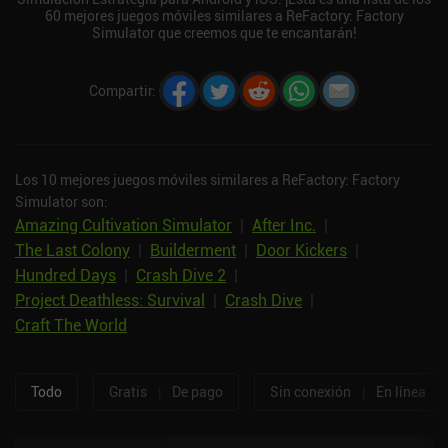
60 mejores juegos móviles similares a ReFactory: Factory
Simulator que creemos que te encantarán!
Compartir
:
Los 10 mejores juegos móviles similares a ReFactory: Factory
Simulator son:
Amazing Cultivation Simulator
|
After Inc.
|
The Last Colony
|
Builderment
|
Door Kickers
|
Hundred Days
|
Crash Dive 2
|
Project Deathless: Survival
|
Crash Dive
|
Craft The World
Todo
Gratis
|
De pago
Sin conexión
|
En línea