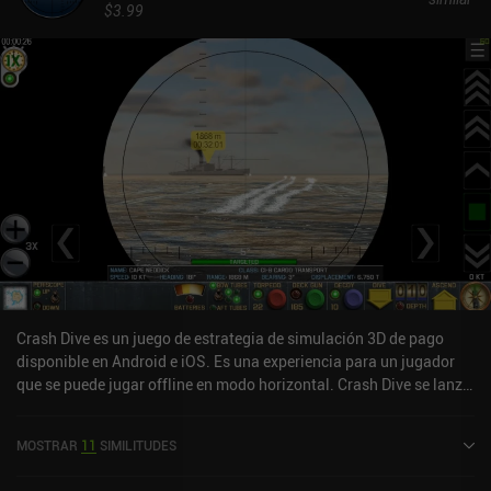
$3.99
Crash Dive es un juego de estrategia de simulación 3D de pago
disponible en Android e iOS. Es una experiencia para un jugador
que se puede jugar offline en modo horizontal. Crash Dive se lanzó
en junio de 2014 y tiene una valoración actual de 4,3 sobre 5,0 en
Google Play y de 4,3 sobre 5,0 en la App Store de iOS.
MOSTRAR
11
SIMILITUDES