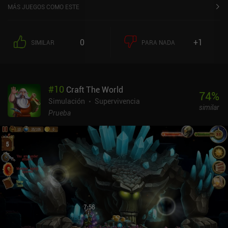
MÁS JUEGOS COMO ESTE
0
+1
SIMILAR
PARA NADA
#
10
Craft The World
74
%
Simulación
Supervivencia
similar
Prueba