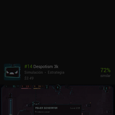
implacable jugabilidad nos pone a menudo en situaciones sin
salida, como en la vida real. Por ejemplo, nuestras poderosas
tropas aliadas pueden ayudarnos a derrotar a las rebeliones, pero
son retiradas tras un único período de servicio. En cambio,
podemos entrenar a fuerzas locales que se quedan con nosotros
permanentemente, pero al principio no son tan eficaces. Del mismo
modo, si los proyectos civiles no reciben suficiente financiación, la
corrupción se descontrola o el ejército deja que los rebeldes tomen
demasiado territorio, se acabó el juego.Se trata de un juego
complejo y gratificante con un equilibrio impresionante. Es
gratuito con varios iAPs para eliminar anuncios y desbloquear
nuevos mapas, aunque estos también se pueden ganar poco a
#
14
Despotism 3k
poco superando el juego suficientes veces. Rebel Inc. es esencial
72
%
Simulación
Estrategia
para cualquiera que disfrute con los juegos estratégicos o
similar
políticos.
$3.49