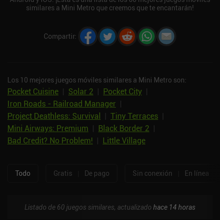
similares a Mini Metro que creemos que te encantarán!
Compartir
:
Los 10 mejores juegos móviles similares a Mini Metro son:
Pocket Cuisine
|
Solar 2
|
Pocket City
|
Iron Roads - Railroad Manager
|
Project Deathless: Survival
|
Tiny Terraces
|
Mini Airways: Premium
|
Black Border 2
|
Bad Credit? No Problem!
|
Little Village
Todo
Gratis
|
De pago
Sin conexión
|
En línea
Listado de 60 juegos similares, actualizado
hace 14 horas