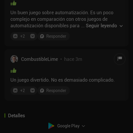
Un buen juego sobre automatización. Es un poco
complejo en comparación con otros juegos de
automatización disponibles para Android. Pero, aun
...
Seguir leyendo
así, es un juego estupendo.
+
2
Responder
CombustibleLime
•
hace 3m
Un juego divertido. No es demasiado complicado.
+
2
Responder
Detalles
Google Play