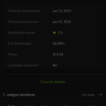
Fecha de lanzamiento
jun 13, 2023
Última actualización
jun 22, 2026
Puntuación actual
3.5
# of Downloads
50,000+
Precio
$10.99
¿Contiene anuncios?
No
Expandir detalles
Juegos similares
Ver todo