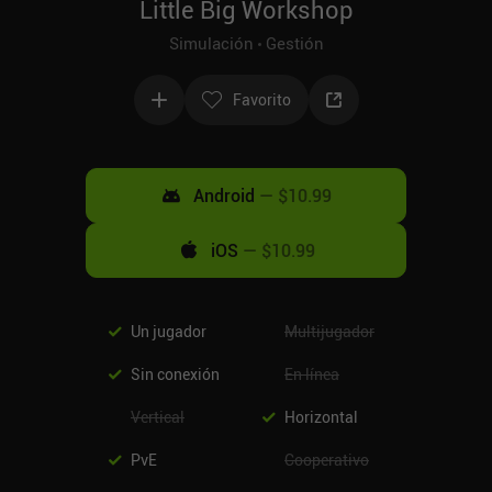
Little Big Workshop
Simulación
Gestión
Favorito
Android
—
$10.99
iOS
—
$10.99
Un jugador
Multijugador
Sin conexión
En línea
Vertical
Horizontal
PvE
Cooperativo