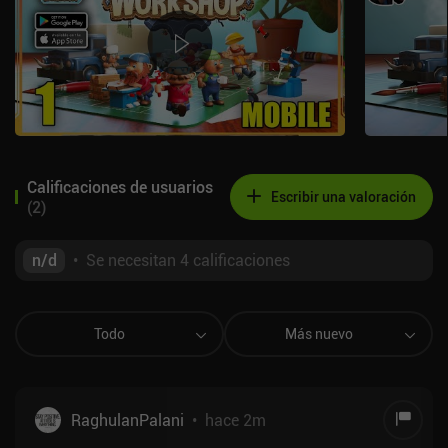
Calificaciones de usuarios
Escribir una valoración
(
2
)
n/d
•
Se necesitan 4 calificaciones
Todo
Más nuevo
RaghulanPalani
•
hace 2m