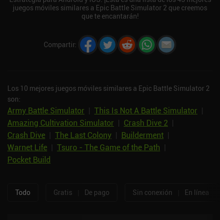
juegos móviles similares a Epic Battle Simulator 2 que creemos
que te encantarán!
Compartir
:
Los 10 mejores juegos móviles similares a Epic Battle Simulator 2
son:
Army Battle Simulator
|
This Is Not A Battle Simulator
|
Amazing Cultivation Simulator
|
Crash Dive 2
|
Crash Dive
|
The Last Colony
|
Builderment
|
Warnet Life
|
Tsuro - The Game of the Path
|
Pocket Build
Todo
Gratis
|
De pago
Sin conexión
|
En línea