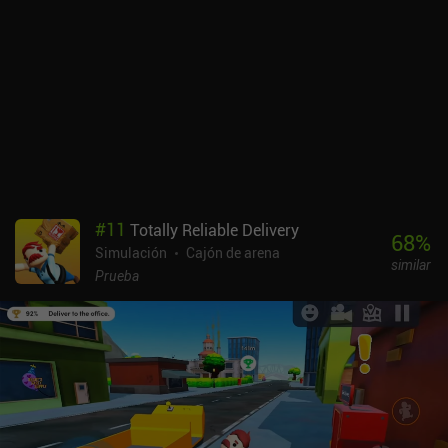
#
11
Totally Reliable Delivery
68
%
Simulación
Cajón de arena
similar
Prueba