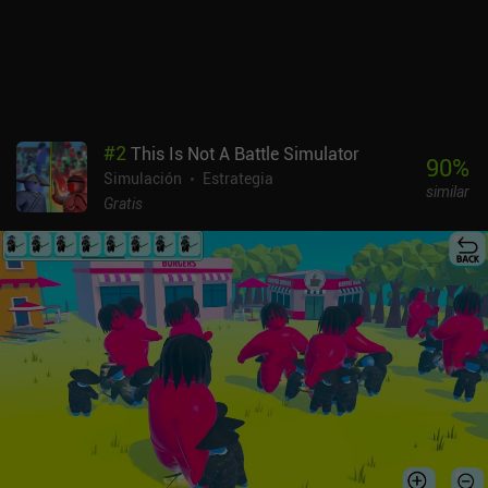
#
2
This Is Not A Battle Simulator
90
%
Simulación
Estrategia
similar
Gratis