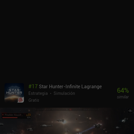
#
17
Star Hunter-Infinite Lagrange
64
%
Estrategia
Simulación
similar
Gratis