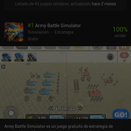
Listado de 43 juegos similares, actualizado
hace 2 meses
#
1
Army Battle Simulator
100
%
Simulación
Estrategia
similar
Gratis
Army Battle Simulator es un juego gratuito de estrategia de