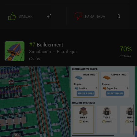
vivan nuestros colonos. Algunos recursos deben someterse a
varios procesos de refinamiento antes de convertirse en bienes
+1
0
SIMILAR
PARA NADA
consumibles. Por ejemplo, los alimentos crudos deben cocinarse,
el mineral metálico debe fundirse y transformarse en herramientas
útiles, y la investigación tecnológica avanzada requiere la
construcción previa de una torre científica especial. A medida que
#
7
Builderment
avanzamos, comerciantes y nuevos colonos nos visitan
70
%
amistosamente. Pero también debemos tener cuidado
Simulación
Estrategia
similar
constantemente con los huéspedes no invitados que intentarán
Gratis
matar a nuestra gente y destruir nuestros edificios.
Desgraciadamente, a pesar de su sólida jugabilidad, el juego no
ofrece retos significativos. Los recursos son abundantes, el nivel
de felicidad de nuestros colonos es fácil de mantener e incluso las
ocasionales partidas de asalto pueden ser repelidas por nuestros
ciudadanos desarmados sin grandes pérdidas. Así que, una vez
construidos todos los edificios disponibles y desbloqueadas todas
las mejoras, hay pocos incentivos para seguir jugando. Aun así,
The Last Colony es un juego agradable y relajante que creo que
gustará a cualquiera al que le gusten los simuladores de colonias.
The Last Colony es un juego premium de 0,99 $ sin anuncios ni iAP.