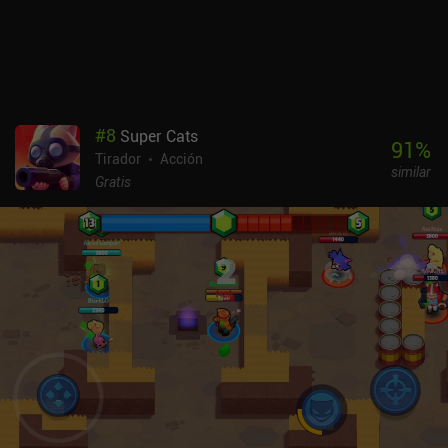
#
8
Super Cats
91
%
Tirador
Acción
similar
Gratis