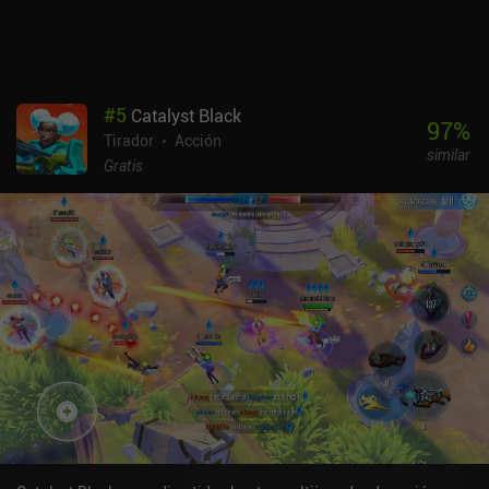
#
5
Catalyst Black
97
%
Tirador
Acción
similar
Gratis