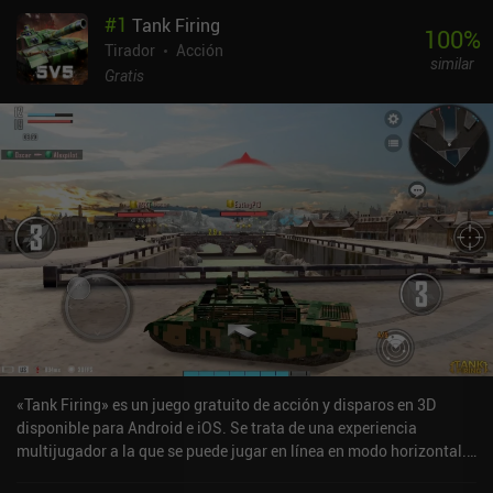
#
1
Tank Firing
100
%
Tirador
Acción
similar
Gratis
«Tank Firing» es un juego gratuito de acción y disparos en 3D
disponible para Android e iOS. Se trata de una experiencia
multijugador a la que se puede jugar en línea en modo horizontal.
Tank Firing se lanzó en abril de 2021 y cuenta actualmente con