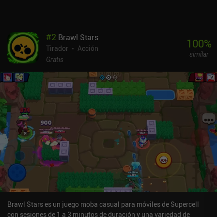
#
2
Brawl Stars
100
%
Tirador
Acción
similar
Gratis
Brawl Stars es un juego moba casual para móviles de Supercell
con sesiones de 1 a 3 minutos de duración y una variedad de