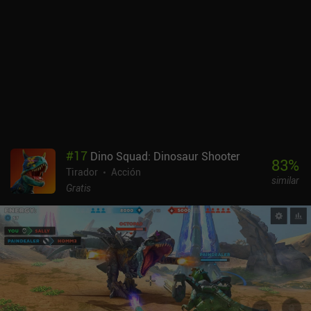
#
17
Dino Squad: Dinosaur Shooter
83
%
Tirador
Acción
similar
Gratis