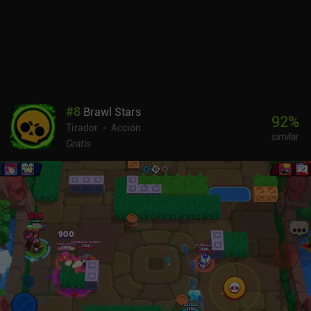
#
8
Brawl Stars
92
%
Tirador
Acción
similar
Gratis