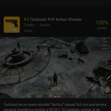
#
4
Tacticool: PvP Action Shooter
100
%
Tirador
Acción
similar
Gratis
Tacticool es un nuevo shooter "táctico" casual 5v5 con una tercera
persona isométrica similar a DOTA 2. El combate, similar al de