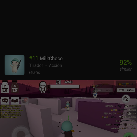
#
11
MilkChoco
92
%
Tirador
Acción
similar
Gratis