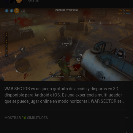
Gratis
WAR SECTOR es un juego gratuito de acción y disparos en 3D
disponible para Android e iOS. Es una experiencia multijugador
que se puede jugar online en modo horizontal. WAR SECTOR se
lanzó en mayo de 2023 y tiene una valoración actual de 5 sobre 5,0
en iOS App Store.
MOSTRAR
10
SIMILITUDES