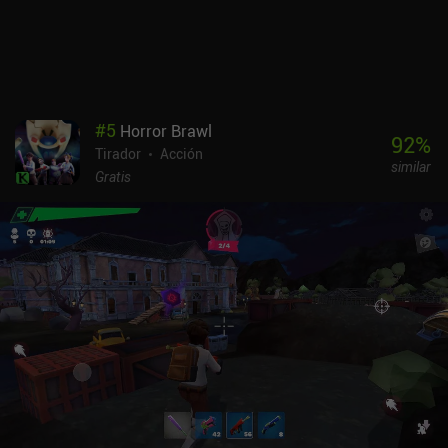
#
5
Horror Brawl
92
%
Tirador
Acción
similar
Gratis