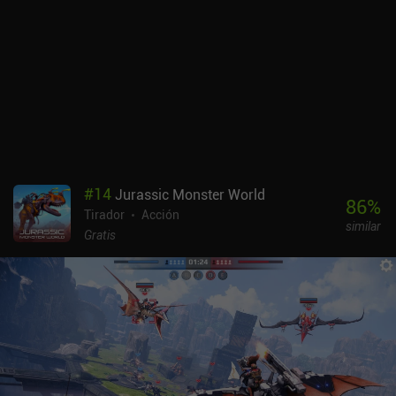
#
14
Jurassic Monster World
86
%
Tirador
Acción
similar
Gratis