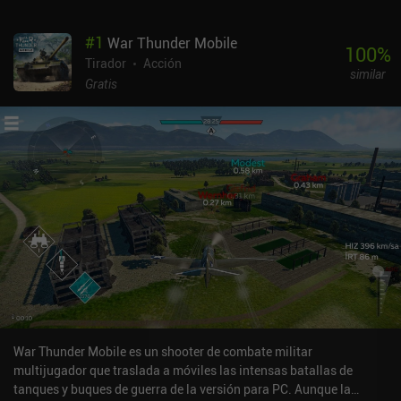
#
1
War Thunder Mobile
100
%
Tirador
Acción
similar
Gratis
War Thunder Mobile es un shooter de combate militar
multijugador que traslada a móviles las intensas batallas de
tanques y buques de guerra de la versión para PC. Aunque la