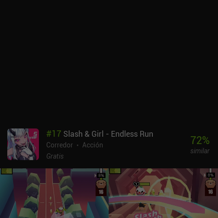
#
17
Slash & Girl - Endless Run
72
%
Corredor
Acción
similar
Gratis