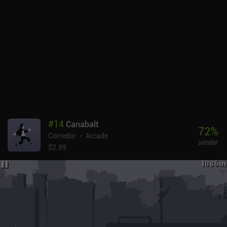
#
14
Canabalt
72
%
Corredor
Arcade
similar
$2.99