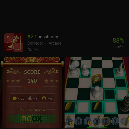
#
2
ChessFinity
88
%
Corredor
Arcade
similar
Gratis