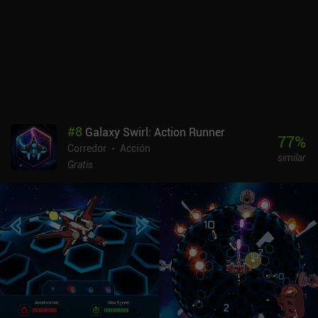
#
8
Galaxy Swirl: Action Runner
77
%
Corredor
Acción
similar
Gratis