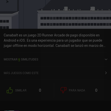
Canabalt es un juego 2D Runner Arcade de pago disponible en
Android e iOS. Es una experiencia para un jugador que se puede
jugar offline en modo horizontal. Canabalt se lanzó en marzo de
2012 y tiene una valoración actual de 3,9 sobre 5,0 en Google Play
y de 4,3 sobre 5,0 en la App Store de iOS.
MOSTRAR
6
SIMILITUDES
MÁS JUEGOS COMO ESTE
0
0
SIMILAR
PARA NADA