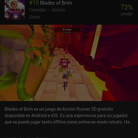
#
15
Blades of Brim
72
%
Corredor
Acción
similar
Gratis
Blades of Brim es un juego de Acción Runner 3D gratuito
disponible en Android e iOS. Es una experiencia para un jugador
que se puede jugar tanto offline como online en modo retrato. Ha
recibido 2 valoraciones de usuarios de la comunidad MiniReview.
Blades of Brim se lanzó en junio de 2016 y tiene una valoración