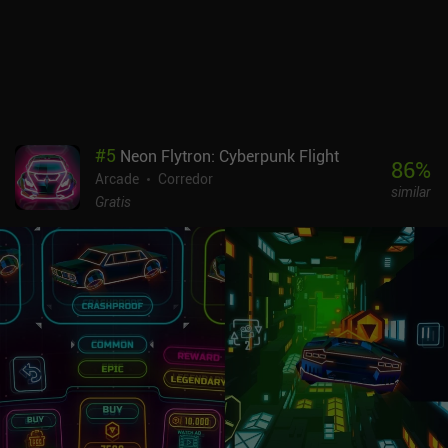
#
5
Neon Flytron: Cyberpunk Flight
86
%
Arcade
Corredor
similar
Gratis