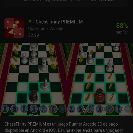
#
1
ChessFinity PREMIUM
88
%
Corredor
Arcade
similar
$2.99
ChessFinity PREMIUM es un juego Runner Arcade 3D de pago
disponible en Android e iOS. Es una experiencia para un jugador