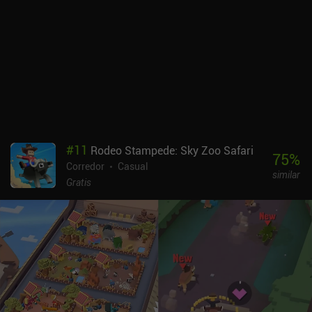
#
11
Rodeo Stampede: Sky Zoo Safari
75
%
Corredor
Casual
similar
Gratis