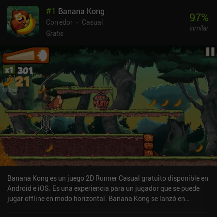
#
1
Banana Kong
97
%
Corredor
Casual
similar
Gratis
Banana Kong es un juego 2D Runner Casual gratuito disponible en
Android e iOS. Es una experiencia para un jugador que se puede
jugar offline en modo horizontal. Banana Kong se lanzó en
diciembre de 2013 y tiene una valoración actual de 4,7 sobre 5,0 en