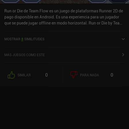
Run or Die de Team Flow es un juego de plataformas Runner 2D de
pago disponible en Android. Es una experiencia para un jugador
que se puede jugar offline en modo horizontal. Run or Die by Team
Flow se lanzó en junio de 2017 y tiene una valoración actual de 4,7
sobre 5,0 en Google Play.
MOSTRAR
8
SIMILITUDES
MÁS JUEGOS COMO ESTE
0
0
SIMILAR
PARA NADA