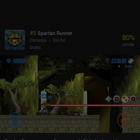
#
5
Spartan Runner
80
%
Corredor
Sin fin
similar
Gratis