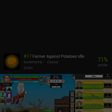
#
17
Farmer Against Potatoes Idle
71
%
Incremental
Casual
similar
Gratis