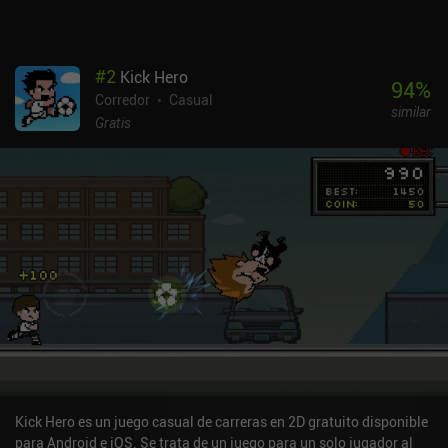
#
2
Kick Hero
94
%
Corredor
Casual
similar
Gratis
Kick Hero es un juego casual de carreras en 2D gratuito disponible
para Android e iOS. Se trata de un juego para un solo jugador al