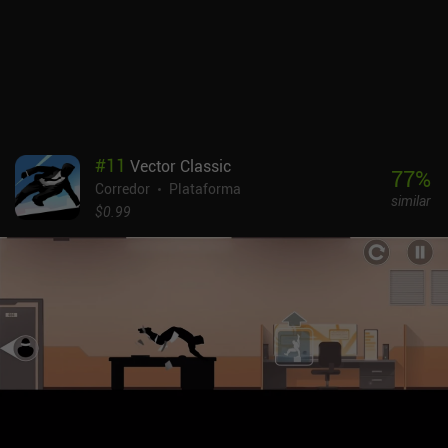
#
11
Vector Classic
77
%
Corredor
Plataforma
similar
$0.99