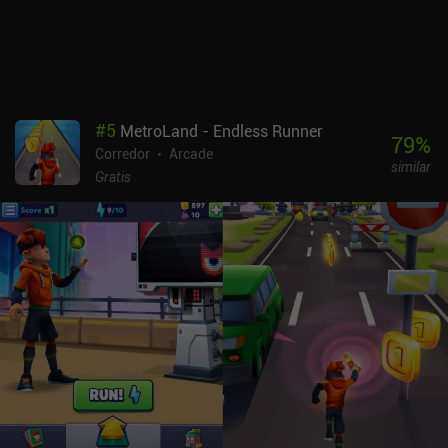
#
5
MetroLand - Endless Runner
79
%
Corredor
Arcade
similar
Gratis