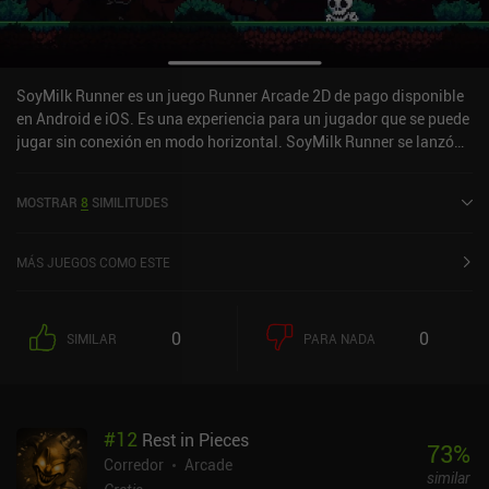
SoyMilk Runner es un juego Runner Arcade 2D de pago disponible
en Android e iOS. Es una experiencia para un jugador que se puede
jugar sin conexión en modo horizontal. SoyMilk Runner se lanzó
en enero de 2022.
MOSTRAR
8
SIMILITUDES
MÁS JUEGOS COMO ESTE
0
0
SIMILAR
PARA NADA
#
12
Rest in Pieces
73
%
Corredor
Arcade
similar