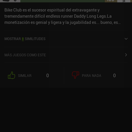
Bike Club es el sucesor espiritual del extravagante y
tremendamente difícil endless runner Daddy Long Legs.La
monetización es genial y ligera y la jugabilidad es... bueno, es
difícil como mínimo. Continuando con el mismo estilo artístico
único de Daddy Long Legs, hay un montón de personajes,
MOSTRAR
8
SIMILITUDES
vehículos y armas que desbloquear y mejorar, pero todo ello sin
horribles tiempos de espera.Uno de los juegos casuales de "rabia"
más divertidos a los que he jugado en mucho tiempo.
MÁS JUEGOS COMO ESTE
0
0
SIMILAR
PARA NADA