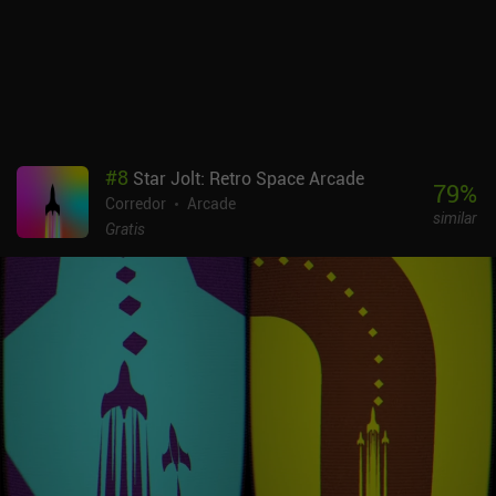
#
8
Star Jolt: Retro Space Arcade
79
%
Corredor
Arcade
similar
Gratis