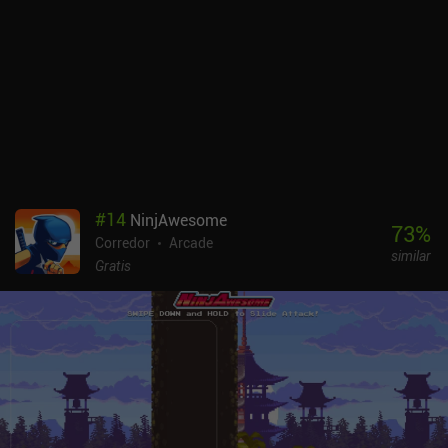
#
14
NinjAwesome
73
%
Corredor
Arcade
similar
Gratis