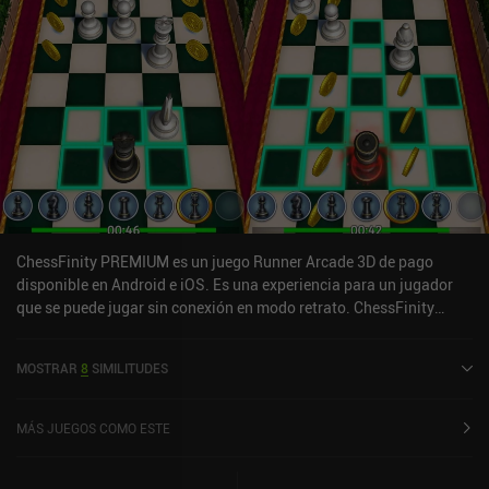
ChessFinity PREMIUM es un juego Runner Arcade 3D de pago
disponible en Android e iOS. Es una experiencia para un jugador
que se puede jugar sin conexión en modo retrato. ChessFinity
PREMIUM se lanzó en febrero de 2020 y tiene una valoración
actual de 3,9 sobre 5,0 en Google Play.
MOSTRAR
8
SIMILITUDES
MÁS JUEGOS COMO ESTE