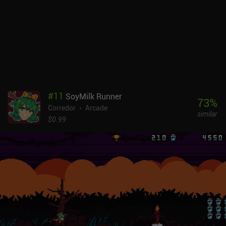
#
11
SoyMilk Runner
73
%
Corredor
Arcade
similar
$0.99