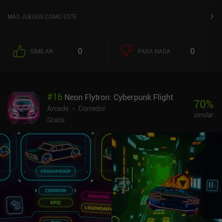
MÁS JUEGOS COMO ESTE
0
0
SIMILAR
PARA NADA
#
16
Neon Flytron: Cyberpunk Flight
70
%
Arcade
Corredor
similar
Gratis