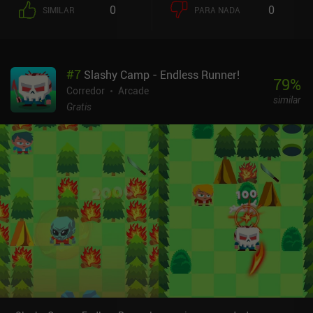
0
0
SIMILAR
PARA NADA
#
7
Slashy Camp - Endless Runner!
79
%
Corredor
Arcade
similar
Gratis