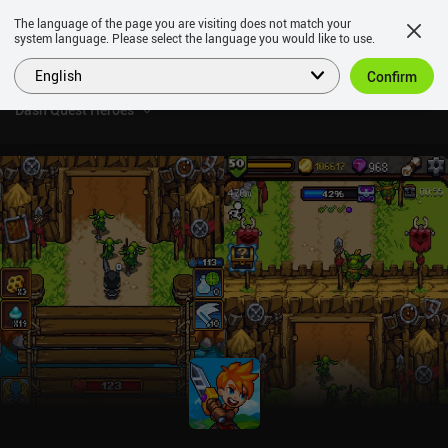
The language of the page you are visiting does not match your
system language. Please select the language you would like to use.
English
Confirm
Dash Quest Heroes