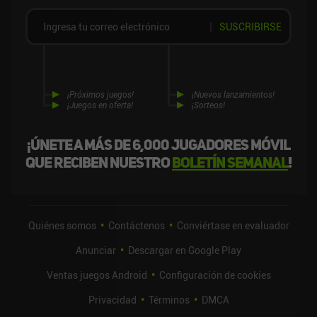
SUSCRIBIRSE
¡Próximos juegos!
¡Nuevos lanzamientos!
¡Juegos en oferta!
¡Sorteos!
¡Únete a más de 6,000 jugadores móvil
que reciben nuestro
boletín semanal
!
Quiénes somos
Contáctenos
Conviértase en evaluador
Anunciar
Descargar en Google Play
Ventas juegos Android
Configuración de cookies
Privacidad
Términos
DMCA