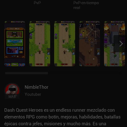
PvP
PvP en tiempo
real
NimbleThor
Youtuber
MÁS
Dash Quest Heroes es un endless runner mezclado con
elementos RPG como botín, mejoras, habilidades, batallas
épicas contra jefes, misiones y mucho más. Es una