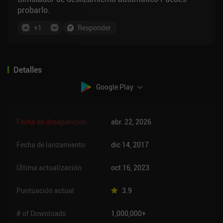
probarlo.
+
1
Responder
Detalles
Google Play
Fecha de desaparición
abr. 22, 2026
Fecha de lanzamiento
dic 14, 2017
Última actualización
oct 16, 2023
Puntuación actual
3.9
# of Downloads
1,000,000+