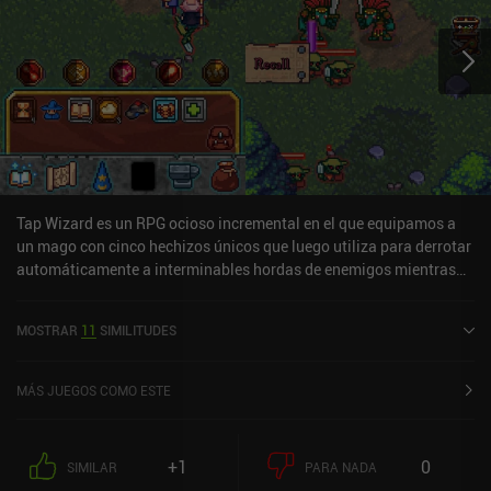
Tap Wizard es un RPG ocioso incremental en el que equipamos a
un mago con cinco hechizos únicos que luego utiliza para derrotar
automáticamente a interminables hordas de enemigos mientras
aumentamos gradualmente sus poderes a través de la
investigación, las mejoras de hechizos y los encantamientos de
MOSTRAR
11
SIMILITUDES
armas. Aunque el combate está totalmente automatizado, la
jugabilidad es muy activa, ya que tenemos que recoger
manualmente los diversos potenciadores y pociones curativas que
MÁS JUEGOS COMO ESTE
caen constantemente de los monstruos muertos para hacer frente
a los fuertes jefes que nos esperan al final de cada zona. Algunos
de estos potenciadores se guardan en nuestro inventario para que
+1
0
SIMILAR
PARA NADA
podamos activarlos cuando más los necesitemos.Además de