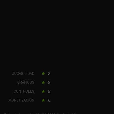
8
JUGABILIDAD
8
GRÁFICOS
8
CONTROLES
6
MONETIZACIÓN