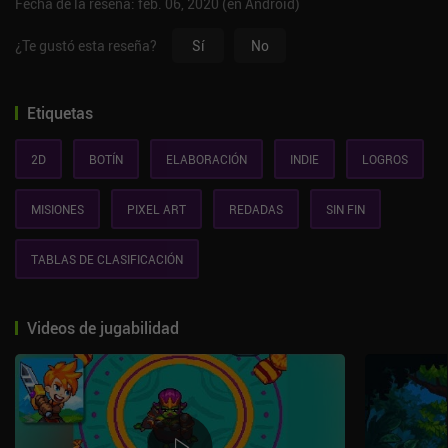
Fecha de la reseña: feb. 06, 2020 (en Android)
¿Te gustó esta reseña?
Sí
No
Etiquetas
2D
BOTÍN
ELABORACIÓN
INDIE
LOGROS
MISIONES
PIXEL ART
REDADAS
SIN FIN
TABLAS DE CLASIFICACIÓN
Videos de jugabilidad