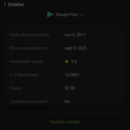
Detalles
Google Play
Fecha de lanzamiento
nov 5, 2017
Última actualización
sept 3, 2025
Puntuación actual
3.8
# of Downloads
10,000+
Precio
$2.99
¿Contiene anuncios?
No
Expandir detalles