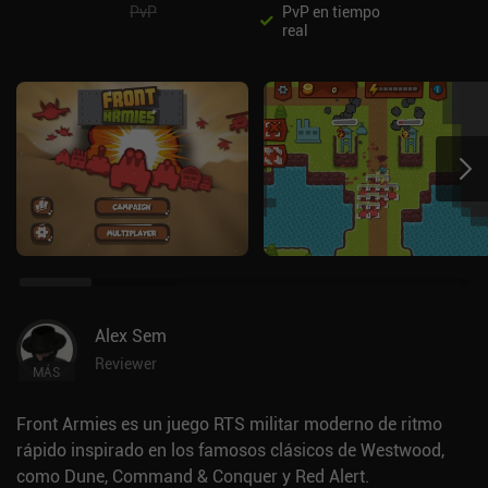
PvP
PvP en tiempo
real
Alex Sem
Reviewer
MÁS
Front Armies es un juego RTS militar moderno de ritmo
rápido inspirado en los famosos clásicos de Westwood,
como Dune, Command & Conquer y Red Alert.