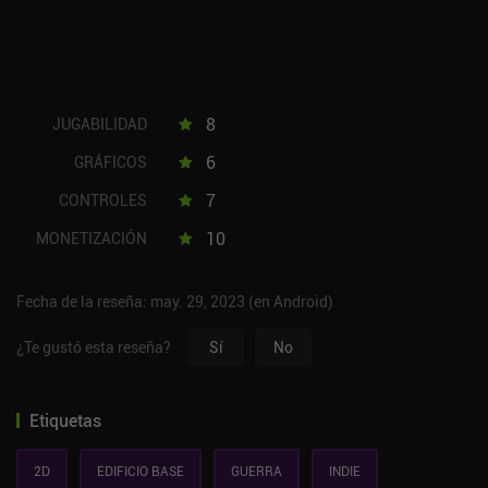
8
JUGABILIDAD
6
GRÁFICOS
7
CONTROLES
10
MONETIZACIÓN
Fecha de la reseña: may. 29, 2023 (en Android)
¿Te gustó esta reseña?
Sí
No
Etiquetas
2D
EDIFICIO BASE
GUERRA
INDIE