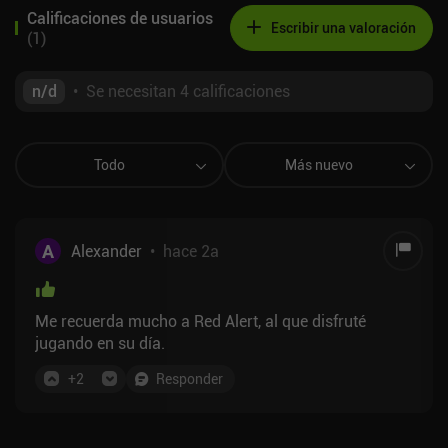
Calificaciones de usuarios
Escribir una valoración
(
1
)
n/d
•
Se necesitan 4 calificaciones
Todo
Más nuevo
A
Alexander
•
hace 2a
Me recuerda mucho a Red Alert, al que disfruté
jugando en su día.
+
2
Responder