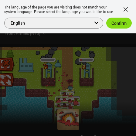
The language of the page you are visiting does not match your
system language. Please select the language you would like to use.
English
Confirm
Front Armies [RTS]