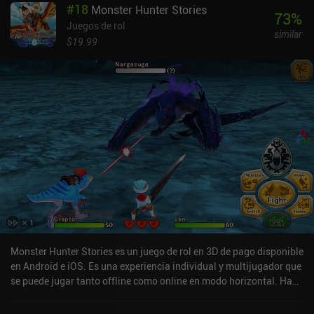
#
18
Monster Hunter Stories
73
%
Juegos de rol
similar
$19.99
Monster Hunter Stories es un juego de rol en 3D de pago disponible
en Android e iOS. Es una experiencia individual y multijugador que
se puede jugar tanto offline como online en modo horizontal. Ha
recibido 3 valoraciones de usuarios de la comunidad MiniReview.
Monster Hunter Stories se lanzó en septiembre de 2018 y tiene una