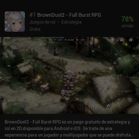
#
1
BrownDust2 - Full Burst RPG
78
%
Juegos de rol
Estrategia
similar
Gratis
BrownDust2 - Full Burst RPG es un juego gratuito de estrategia y
rol en 2D disponible para Android e iOS. Se trata de una
experiencia para un jugador y multijugador que se puede disfrutar