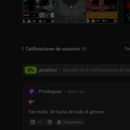
Calificaciones de usuarios
(
8
)
To
0
%
¡positivo!
•
Basado en 8 calificaciones de u
P
Privileguan
•
hace 5a
Tan malo. Se burla de todo el género
+
1
Responder