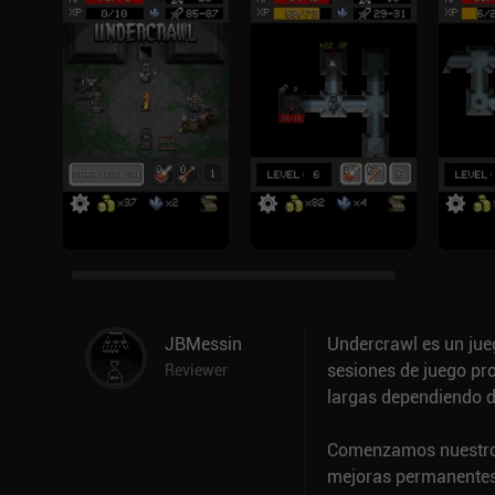
JBMessin
Undercrawl es un jue
sesiones de juego pr
Reviewer
largas dependiendo 
Comenzamos nuestro 
mejoras permanentes d