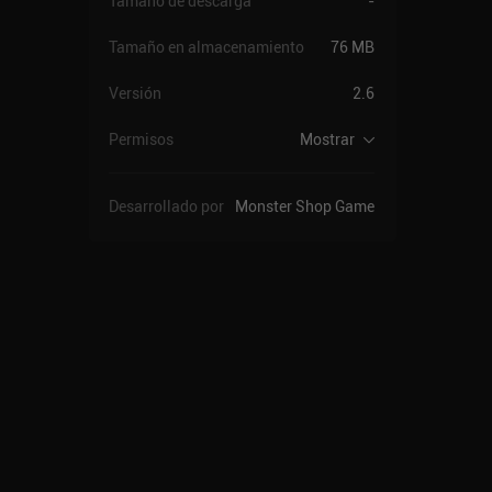
Tamaño de descarga
-
Tamaño en almacenamiento
76 MB
Versión
2.6
Permisos
Mostrar
Desarrollado por
Monster Shop Games