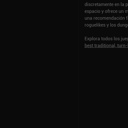
discretamente en la 
espacio y ofrece un m
una recomendación fác
roguelikes y los dung
Explora todos los ju
best traditional, tur