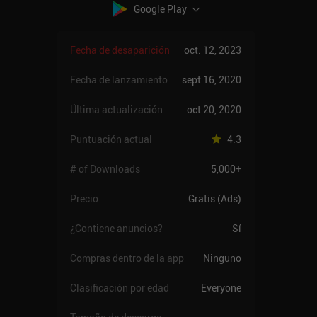
Google Play
Fecha de desaparición
oct. 12, 2023
Fecha de lanzamiento
sept 16, 2020
Última actualización
oct 20, 2020
Puntuación actual
4.3
# of Downloads
5,000+
Precio
Gratis (Ads)
¿Contiene anuncios?
Sí
Compras dentro de la app
Ninguno
Clasificación por edad
Everyone