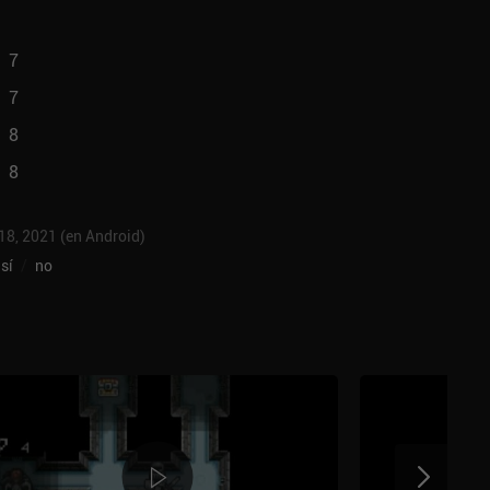
7
7
8
8
 18, 2021 (en Android)
sí
/
no