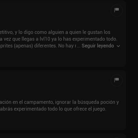
tivo, y lo digo como alguien a quien le gustan los
na vez que llegas a lvl10 ya lo has experimentado todo.
prites (apenas) diferentes. No hay nuevos ataques,
...
Seguir leyendo
zación en el campamento, ignorar la búsqueda poción y
30 minutos y habrás experimentado todo lo que ofrece el juego.