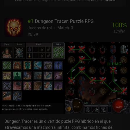
#
1
Dungeon Tracer: Puzzle RPG
100
%
Juegos de rol
Match-3
similar
$0.99
Dungeon Tracer es un divertido puzle RPG híbrido en el que
atravesamos una mazmorra infinita, combinamos fichas de