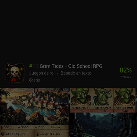
#
11
Grim Tides - Old School RPG
82
%
Juegos de rol
Basado en texto
similar
Gratis