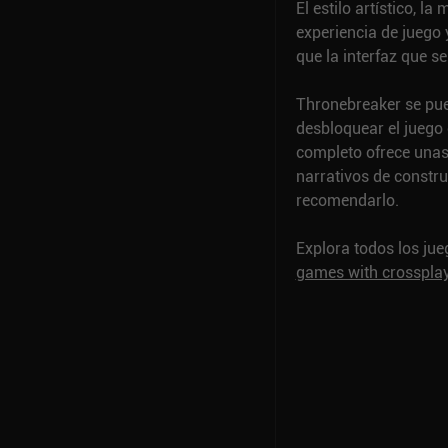
El estilo artístico, l
experiencia de juego
que la interfaz que s
Thronebreaker se pued
desbloquear el juego 
completo ofrece unas
narrativos de constru
recomendarlo.
Explora todos los ju
games with crosspla