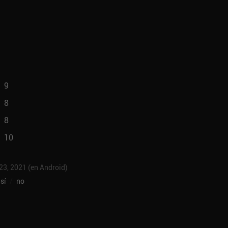
9
8
8
10
 23, 2021 (en Android)
sí
/
no