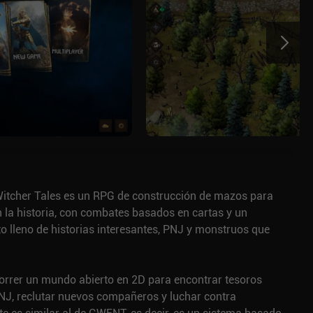
itcher Tales es un RPG de construcción de mazos para
 la historia, con combates basados en cartas y un
 lleno de historias interesantes, PNJ y monstruos que
correr un mundo abierto en 2D para encontrar tesoros
PNJ, reclutar nuevos compañeros y luchar contra