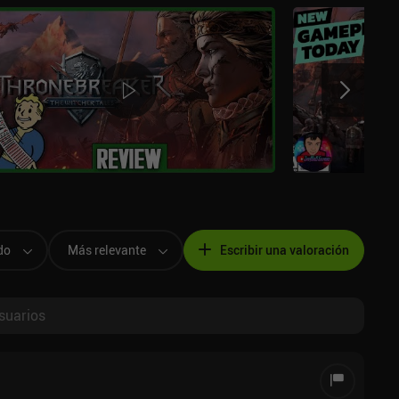
do
Más relevante
Escribir una valoración
suarios