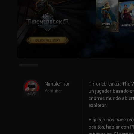
NimbleThor
Thronebreaker: The W
un jugador basado en
Youtuber
MÁS
enorme mundo abierto
explorar.
El juego nos hace re
ocultos, hablar con 