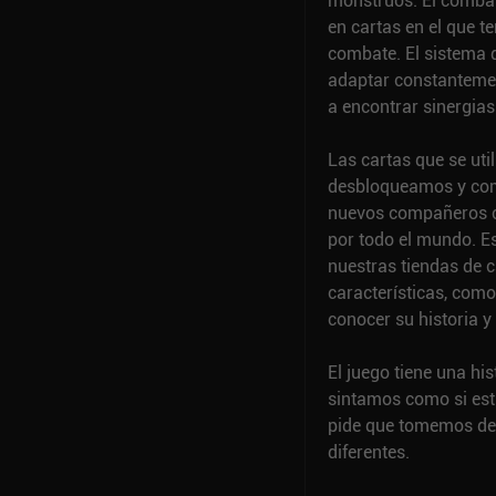
monstruos. El combat
en cartas en el que 
combate. El sistema 
adaptar constantemen
a encontrar sinergias 
Las cartas que se uti
desbloqueamos y com
nuevos compañeros c
por todo el mundo. E
nuestras tiendas de
características, como
conocer su historia y 
El juego tiene una hi
sintamos como si estu
pide que tomemos decis
diferentes.