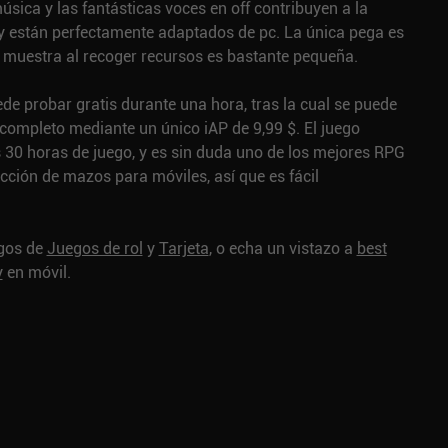
a música y las fantásticas voces en off contribuyen a la
 y están perfectamente adaptados de pc. La única pega es
e muestra al recoger recursos es bastante pequeña.
e probar gratis durante una hora, tras la cual se puede
completo mediante un único iAP de 9,99 $. El juego
 30 horas de juego, y es sin duda uno de los mejores RPG
cción de mazos para móviles, así que es fácil
egos de
Juegos de rol
y
Tarjeta
, o echa un vistazo a
best
y
en móvil.