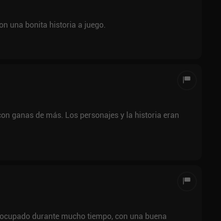
n una bonita historia a juego.
on ganas de más. Los personajes y la historia eran
 ocupado durante mucho tiempo, con una buena