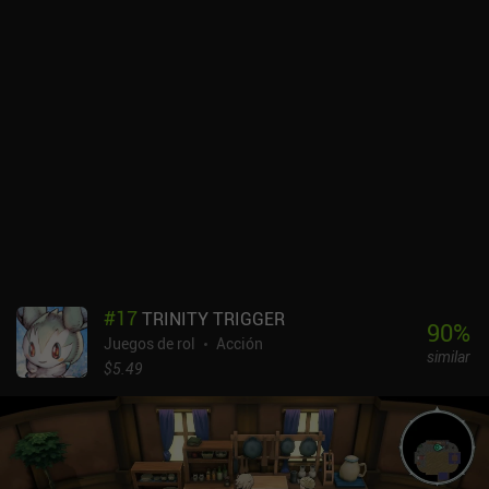
#
17
TRINITY TRIGGER
90
%
Juegos de rol
Acción
similar
$5.49