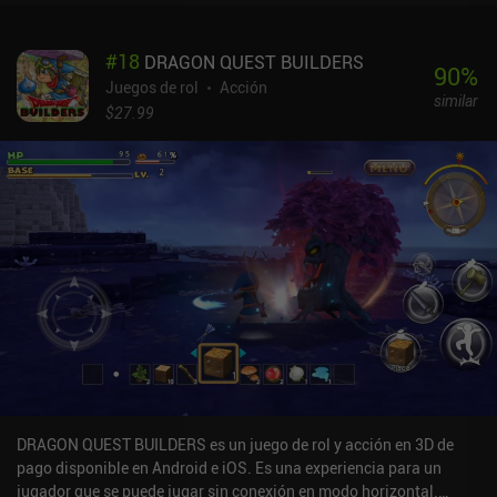
#
18
DRAGON QUEST BUILDERS
90
%
Juegos de rol
Acción
similar
$27.99
DRAGON QUEST BUILDERS es un juego de rol y acción en 3D de
pago disponible en Android e iOS. Es una experiencia para un
jugador que se puede jugar sin conexión en modo horizontal.