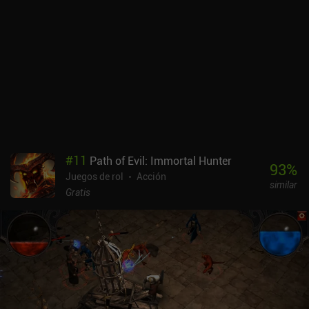
#
11
Path of Evil: Immortal Hunter
93
%
Juegos de rol
Acción
similar
Gratis