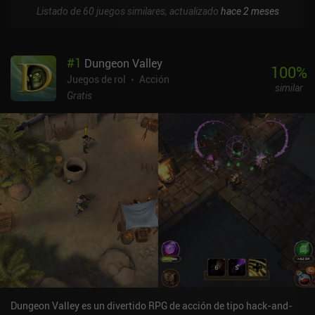
Listado de 60 juegos similares, actualizado
hace 2 meses
#
1
Dungeon Valley
100
%
Juegos de rol
Acción
similar
Gratis
Dungeon Valley es un divertido RPG de acción de tipo hack-and-