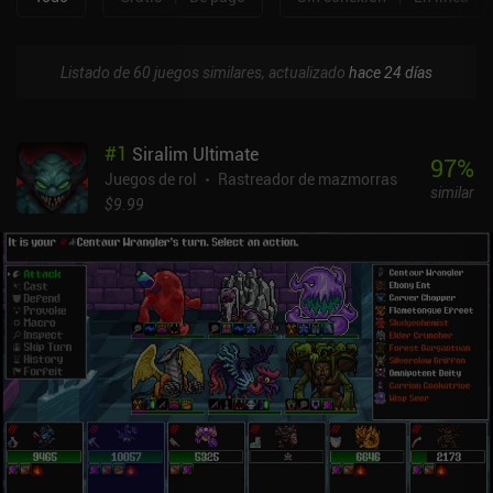
Listado de 60 juegos similares, actualizado
hace 24 días
#
1
Siralim Ultimate
97
%
Juegos de rol
Rastreador de mazmorras
similar
$9.99