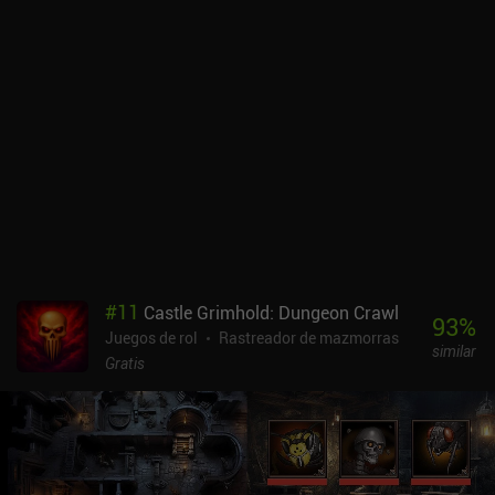
#
11
Castle Grimhold: Dungeon Crawl
93
%
Juegos de rol
Rastreador de mazmorras
similar
Gratis