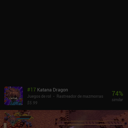
#
17
Katana Dragon
74
%
Juegos de rol
Rastreador de mazmorras
similar
$5.99