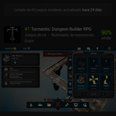
Listado de 60 juegos similares, actualizado
hace 24 días
#
1
Tormentis: Dungeon Builder RPG
90
%
Juegos de rol
Rastreador de mazmorras
similar
Gratis