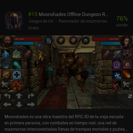
#
15
Moonshades Offline Dungeon RPG
76
%
Juegos de rol
Rastreador de mazmorras
similar
Gratis
Moonshades es una obra maestra del RPG 3D de la vieja escuela
en primera persona, con combates en tiempo real, una red de
mazmorras interconectadas llenas de trampas mortales y puzles, y