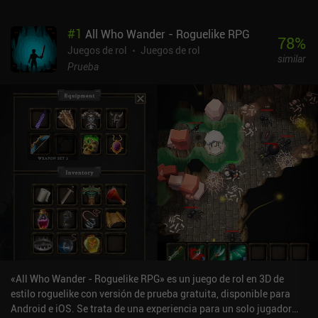
#
1
All Who Wander - Roguelike RPG
78
%
Juegos de rol
Juegos de rol
similar
Prueba
«All Who Wander - Roguelike RPG» es un juego de rol en 3D de
estilo roguelike con versión de prueba gratuita, disponible para
Android e iOS. Se trata de una experiencia para un solo jugador