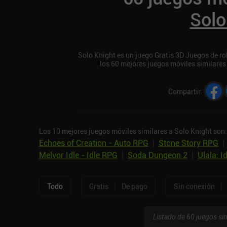
Solo
Solo Knight es un juego Gratis 3D Juegos de rol
los 60 mejores juegos móviles similares
Compartir
:
Los 10 mejores juegos móviles similares a Solo Knight son:
Echoes of Creation - Auto RPG
|
Stone Story RPG
Melvor Idle - Idle RPG
|
Soda Dungeon 2
|
Ulala: I
|
|
Todo
Gratis
De pago
Sin conexión
Listado de 60 juegos sim